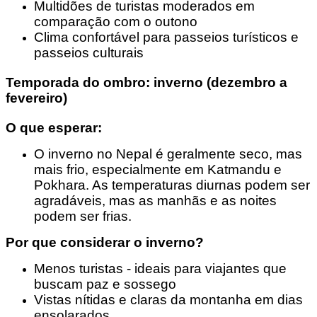
Multidões de turistas moderados em
comparação com o outono
Clima confortável para passeios turísticos e
passeios culturais
Temporada do ombro: inverno (dezembro a
fevereiro)
O que esperar:
O inverno no Nepal é geralmente seco, mas
mais frio, especialmente em Katmandu e
Pokhara. As temperaturas diurnas podem ser
agradáveis, mas as manhãs e as noites
podem ser frias.
Por que considerar o inverno?
Menos turistas - ideais para viajantes que
buscam paz e sossego
Vistas nítidas e claras da montanha em dias
ensolarados