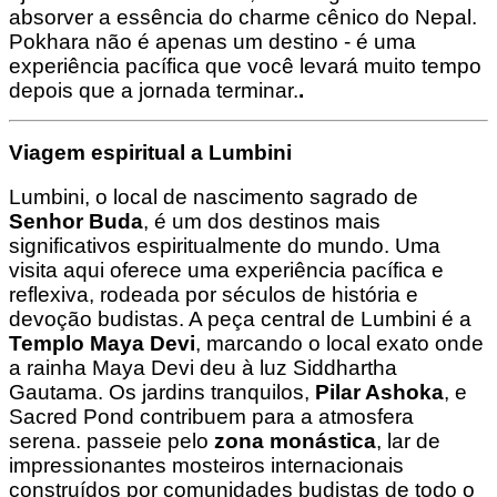
absorver a essência do charme cênico do Nepal.
Pokhara não é apenas um destino - é uma
experiência pacífica que você levará muito tempo
depois que a jornada terminar.
.
Viagem espiritual a Lumbini
Lumbini, o local de nascimento sagrado de
Senhor Buda
, é um dos destinos mais
significativos espiritualmente do mundo. Uma
visita aqui oferece uma experiência pacífica e
reflexiva, rodeada por séculos de história e
devoção budistas. A peça central de Lumbini é a
Templo Maya Devi
, marcando o local exato onde
a rainha Maya Devi deu à luz Siddhartha
Gautama. Os jardins tranquilos,
Pilar Ashoka
, e
Sacred Pond contribuem para a atmosfera
serena. passeie pelo
zona monástica
, lar de
impressionantes mosteiros internacionais
construídos por comunidades budistas de todo o