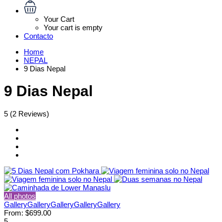
Your Cart
Your cart is empty
Contacto
Home
NEPAL
9 Dias Nepal
9 Dias Nepal
5
(2 Reviews)
All photos
Gallery
Gallery
Gallery
Gallery
Gallery
From:
$699.00
5