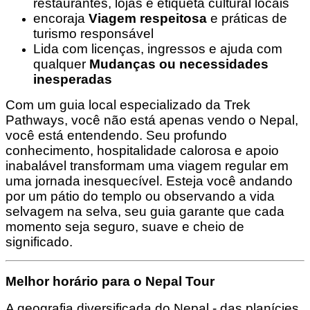
restaurantes, lojas e etiqueta cultural locais
encoraja
Viagem respeitosa
e práticas de
turismo responsável
Lida com licenças, ingressos e ajuda com
qualquer
Mudanças ou necessidades
inesperadas
Com um guia local especializado da Trek
Pathways, você não está apenas vendo o Nepal,
você está entendendo. Seu profundo
conhecimento, hospitalidade calorosa e apoio
inabalável transformam uma viagem regular em
uma jornada inesquecível. Esteja você andando
por um pátio do templo ou observando a vida
selvagem na selva, seu guia garante que cada
momento seja seguro, suave e cheio de
significado.
Melhor horário para o Nepal Tour
A geografia diversificada do Nepal - das planícies