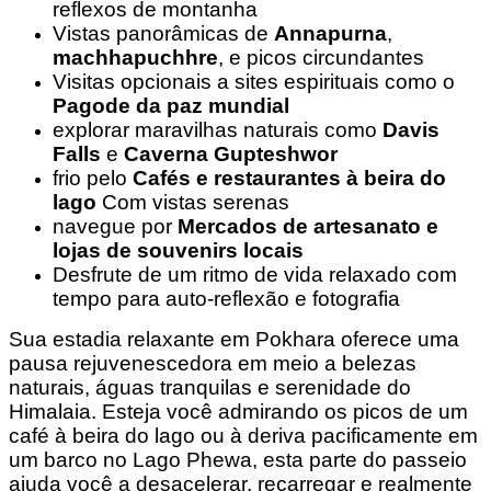
reflexos de montanha
Vistas panorâmicas de
Annapurna
,
machhapuchhre
, e picos circundantes
Visitas opcionais a sites espirituais como o
Pagode da paz mundial
explorar maravilhas naturais como
Davis
Falls
e
Caverna Gupteshwor
frio pelo
Cafés e restaurantes à beira do
lago
Com vistas serenas
navegue por
Mercados de artesanato e
lojas de souvenirs locais
Desfrute de um ritmo de vida relaxado com
tempo para auto-reflexão e fotografia
Sua estadia relaxante em Pokhara oferece uma
pausa rejuvenescedora em meio a belezas
naturais, águas tranquilas e serenidade do
Himalaia. Esteja você admirando os picos de um
café à beira do lago ou à deriva pacificamente em
um barco no Lago Phewa, esta parte do passeio
ajuda você a desacelerar, recarregar e realmente