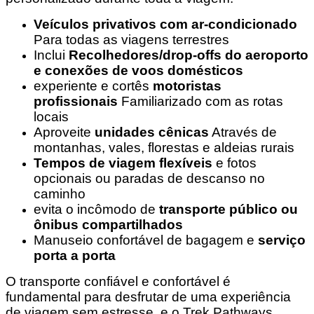
Veículos privativos com ar-condicionado
Para todas as viagens terrestres
Inclui
Recolhedores/drop-offs do aeroporto
e conexões de voos domésticos
experiente e cortês
motoristas
profissionais
Familiarizado com as rotas
locais
Aproveite
unidades cênicas
Através de
montanhas, vales, florestas e aldeias rurais
Tempos de viagem flexíveis
e fotos
opcionais ou paradas de descanso no
caminho
evita o incômodo de
transporte público ou
ônibus compartilhados
Manuseio confortável de bagagem e
serviço
porta a porta
O transporte confiável e confortável é
fundamental para desfrutar de uma experiência
de viagem sem estresse, e o Trek Pathways