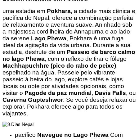
uma estadia em
Pokhara
, a cidade mais cênica e
pacífica do Nepal, oferece a combinação perfeita
de relaxamento e aventura suave. Aninhado sob
a majestosa cordilheira de Annapurna e ao lado
da serene
Lago Phewa
, Pokhara é uma fuga
ideal da agitação da vida urbana. Durante a sua
estadia, desfrute de um
Passeio de barco calmo
no lago Phewa
, com o reflexo de tirar o fôlego
Machhapuchhre (pico do rabo de peixe)
espelhado na água. Passeie pelo vibrante
passeio à beira do lago, explore cafés e lojas
locais ou opte por atividades opcionais, como
visitar o
Pagode da paz mundial
,
Davis Falls
, ou
Caverna Gupteshwor
. Se você deseja relaxar ou
explorar, Pokhara oferece algo para todos os
viajantes.
pacífico
Navegue no Lago Phewa
Com