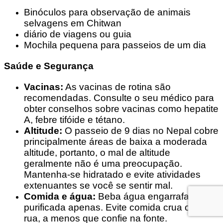
Binóculos para observação de animais
selvagens em Chitwan
diário de viagens ou guia
Mochila pequena para passeios de um dia
Saúde e Segurança
Vacinas:
As vacinas de rotina são
recomendadas. Consulte o seu médico para
obter conselhos sobre vacinas como hepatite
A, febre tifóide e tétano.
Altitude:
O passeio de 9 dias no Nepal cobre
principalmente áreas de baixa a moderada
altitude, portanto, o mal de altitude
geralmente não é uma preocupação.
Mantenha-se hidratado e evite atividades
extenuantes se você se sentir mal.
Comida e água:
Beba água engarrafada ou
purificada apenas. Evite comida crua ou de
rua, a menos que confie na fonte.