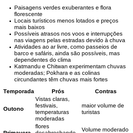
Paisagens verdes exuberantes e flora
florescente
Locais turísticos menos lotados e preços
mais baixos
Possíveis atrasos nos voos e interrupções
nas viagens pelas estradas devido à chuva
Atividades ao ar livre, como passeios de
barco e safáris, ainda são possíveis, mas
dependentes do clima
Katmandu e Chitwan experimentam chuvas
moderadas; Pokhara e as colinas
circundantes têm chuvas mais fortes
Temporada
Prós
Contras
Vistas claras,
festivais,
maior volume de
Outono
temperaturas
turistas
moderadas
flores
Volume moderado
Primavera
desabrochando,