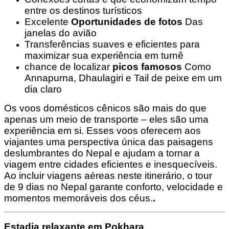
entre os destinos turísticos
Excelente
Oportunidades de fotos
Das
janelas do avião
Transferências suaves e eficientes para
maximizar sua experiência em turnê
chance de localizar
picos famosos
Como
Annapurna, Dhaulagiri e Tail de peixe em um
dia claro
Os voos domésticos cênicos são mais do que
apenas um meio de transporte – eles são uma
experiência em si. Esses voos oferecem aos
viajantes uma perspectiva única das paisagens
deslumbrantes do Nepal e ajudam a tornar a
viagem entre cidades eficientes e inesquecíveis.
Ao incluir viagens aéreas neste itinerário, o tour
de 9 dias no Nepal garante conforto, velocidade e
momentos memoráveis dos céus.
.
Estadia relaxante em Pokhara