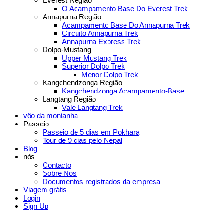
Everest Região
O Acampamento Base Do Everest Trek
Annapurna Região
Acampamento Base Do Annapurna Trek
Circuito Annapurna Trek
Annapurna Express Trek
Dolpo-Mustang
Upper Mustang Trek
Superior Dolpo Trek
Menor Dolpo Trek
Kangchendzonga Região
Kangchendzonga Acampamento-Base
Langtang Região
Vale Langtang Trek
vôo da montanha
Passeio
Passeio de 5 dias em Pokhara
Tour de 9 dias pelo Nepal
Blog
nós
Contacto
Sobre Nós
Documentos registrados da empresa
Viagem grátis
Login
Sign Up