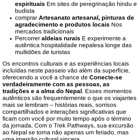
espirituais
Em sites de peregrinação hindu e
budista
comprar
Artesanato artesanal, pinturas de
agradecimento e produtos locais
Nos
mercados tradicionais
Percorrer
aldeias rurais
E experimente a
autêntica hospitalidade nepalesa longe das
multidões de turistas
Os encontros culturais e as experiências locais
incluídas neste passeio vão além da superfície,
oferecendo a você a chance de
Conecte-se
verdadeiramente com as pessoas, as
tradições e a alma do Nepal
. Esses momentos
autênticos são frequentemente o que os viajantes
mais se lembram – histórias reais, sorrisos
compartilhados e interações significativas que
ficam com você por muito tempo após o término
da jornada. Com o Trek Pathways, sua excursão
ao Nepal se torna não apenas um feriado, mas
uma imersão cultural sincera.
.