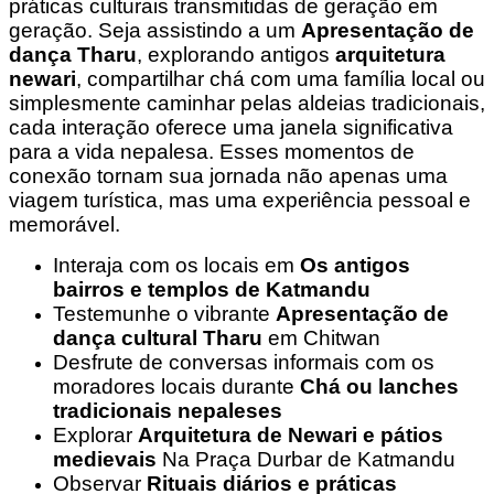
práticas culturais transmitidas de geração em
geração. Seja assistindo a um
Apresentação de
dança Tharu
, explorando antigos
arquitetura
newari
, compartilhar chá com uma família local ou
simplesmente caminhar pelas aldeias tradicionais,
cada interação oferece uma janela significativa
para a vida nepalesa. Esses momentos de
conexão tornam sua jornada não apenas uma
viagem turística, mas uma experiência pessoal e
memorável.
Interaja com os locais em
Os antigos
bairros e templos de Katmandu
Testemunhe o vibrante
Apresentação de
dança cultural Tharu
em Chitwan
Desfrute de conversas informais com os
moradores locais durante
Chá ou lanches
tradicionais nepaleses
Explorar
Arquitetura de Newari e pátios
medievais
Na Praça Durbar de Katmandu
Observar
Rituais diários e práticas