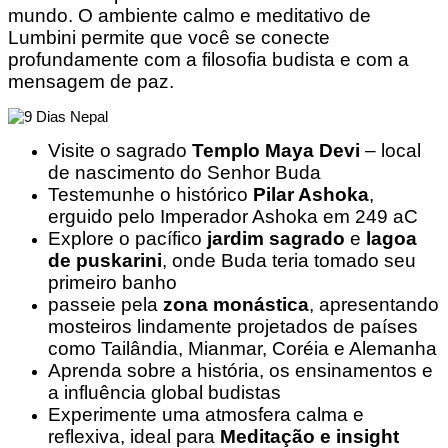
mundo. O ambiente calmo e meditativo de
Lumbini permite que você se conecte
profundamente com a filosofia budista e com a
mensagem de paz.
Visite o sagrado
Templo Maya Devi
– local
de nascimento do Senhor Buda
Testemunhe o histórico
Pilar Ashoka
,
erguido pelo Imperador Ashoka em 249 aC
Explore o pacífico
jardim sagrado
e
lagoa
de puskarini
, onde Buda teria tomado seu
primeiro banho
passeie pela
zona monástica
, apresentando
mosteiros lindamente projetados de países
como Tailândia, Mianmar, Coréia e Alemanha
Aprenda sobre a história, os ensinamentos e
a influência global budistas
Experimente uma atmosfera calma e
reflexiva, ideal para
Meditação e insight