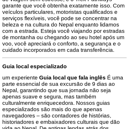
garante que você obtenha exatamente isso. Com
veículos particulares, motoristas qualificados e
serviços flexíveis, você pode se concentrar na
beleza e na cultura do Nepal enquanto lidamos
com a estrada. Esteja você viajando por estradas
de montanha ou chegando ao seu hotel após um
voo, você apreciará o conforto, a segurança e o
cuidado incorporados em cada transferência.
Guia local especializado
um experiente
Guia local que fala inglês
É uma
parte essencial de sua excursão de 9 dias ao
Nepal, garantindo que sua jornada não seja
apenas suave e segura, mas também
culturalmente enriquecedora. Nossos guias
especializados são mais do que apenas
navegadores – são contadores de histórias,
historiadores e embaixadores culturais que dão
vida ao Nepal. De antigas lendas atrás dos