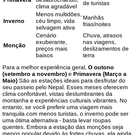
de turistas
clima agradável
Menos multidões,
Manhãs
Inverno
céu limpo, vida
frias/noites
selvagem ativa
Cenário
Chuva, atrasos
exuberante,
nas viagens,
Monção
preços mais
deslizamentos de
baixos
terra
Para a melhor experiência geral,
O outono
(setembro a novembro)
e
Primavera (Março a
Maio)
São as estações ideais para desfrutar do
seu passeio pelo Nepal. Esses meses oferecem
clima confortável, vistas deslumbrantes da
montanha e experiências culturais vibrantes. No
entanto, se você preferir uma viagem mais
tranquila com menos turistas, o inverno pode ser
uma ótima alternativa - basta levar roupas
quentes. Embora a estação das monções seja
menos popular devido às fortes chuvas, ela ainda