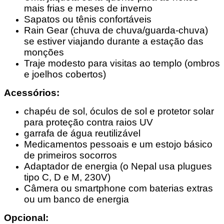
mais frias e meses de inverno
Sapatos ou tênis confortáveis
Rain Gear (chuva de chuva/guarda-chuva)
se estiver viajando durante a estação das
monções
Traje modesto para visitas ao templo (ombros
e joelhos cobertos)
Acessórios:
chapéu de sol, óculos de sol e protetor solar
para proteção contra raios UV
garrafa de água reutilizável
Medicamentos pessoais e um estojo básico
de primeiros socorros
Adaptador de energia (o Nepal usa plugues
tipo C, D e M, 230V)
Câmera ou smartphone com baterias extras
ou um banco de energia
Opcional: