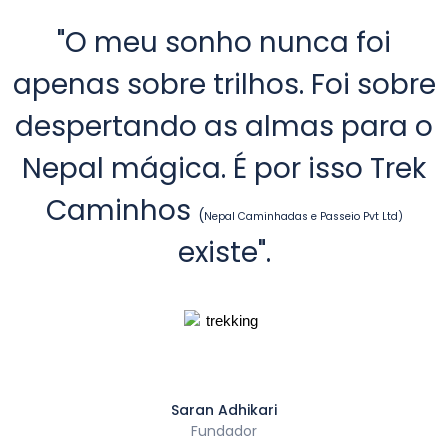
"O meu sonho nunca foi
apenas sobre trilhos. Foi sobre
despertando as almas para o
Nepal mágica. É por isso Trek
Caminhos
(
Nepal Caminhadas e Passeio Pvt Ltd)
existe".
Saran Adhikari
Fundador