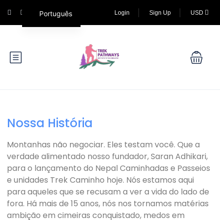
Português
Login
Sign Up
USD
Nossa História
Montanhas não negociar. Eles testam você. Que a
verdade alimentado nosso fundador, Saran Adhikari,
para o lançamento do Nepal Caminhadas e Passeios
e unidades Trek Caminho hoje. Nós estamos aqui
para aqueles que se recusam a ver a vida do lado de
fora. Há mais de 15 anos, nós nos tornamos matérias
ambição em cimeiras conquistado, medos em