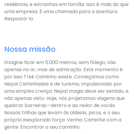
resiliência, e estranhos em família. Isso é mais do que
uma empresa. É uma chamada para a aventura.
Resposta-lo.
Nossa missão
Imagine ficar em 5.000 metros, sem fôlego, não
apenas no ar, mas de admiração. Este momento é
por isso Trek Caminho existe. Começamos como
Nepal Caminhadas e de turismo, impulsionado por
uma simples crença: Nepal magia deve ser sentido, e
não apenas visto. Hoje, nós projetamos viagens que
quebrar barreiras—dentro e ao redor de vocês.
Nossas trilhas que levam às aldeias, picos, e o seu
próprio inexplorado força. Venha. Caminhe com a
gente. Encontrar o seu caminho.