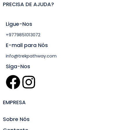
PRECISA DE AJUDA?
Ligue-Nos
+9779851013072
E-mail para Nós
info@trekpathway.com
Siga-Nos
EMPRESA
Sobre Nós