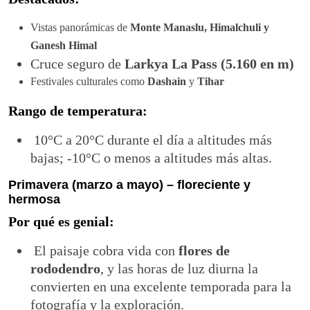
Vistas panorámicas de
Monte Manaslu, Himalchuli y
Ganesh Himal
Cruce seguro de
Larkya La Pass (5.160 en m)
Festivales culturales como
Dashain
y
Tihar
Rango de temperatura:
10°C a 20°C durante el día a altitudes más
bajas; -10°C o menos a altitudes más altas.
Primavera (marzo a mayo) – floreciente y
hermosa
Por qué es genial:
El paisaje cobra vida con
flores de
rododendro
, y las horas de luz diurna la
convierten en una excelente temporada para la
fotografía y la exploración.