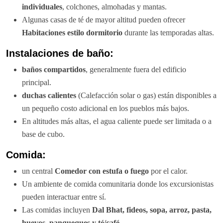
individuales
, colchones, almohadas y mantas.
Algunas casas de té de mayor altitud pueden ofrecer
Habitaciones estilo dormitorio
durante las temporadas altas.
Instalaciones de baño:
baños compartidos
, generalmente fuera del edificio
principal.
duchas calientes
(Calefacción solar o gas) están disponibles a
un pequeño costo adicional en los pueblos más bajos.
En altitudes más altas, el agua caliente puede ser limitada o a
base de cubo.
Comida:
un central
Comedor con estufa o fuego
por el calor.
Un ambiente de comida comunitaria donde los excursionistas
pueden interactuar entre sí.
Las comidas incluyen
Dal Bhat, fideos, sopa, arroz, pasta,
huevos, panqueques y té/café
.