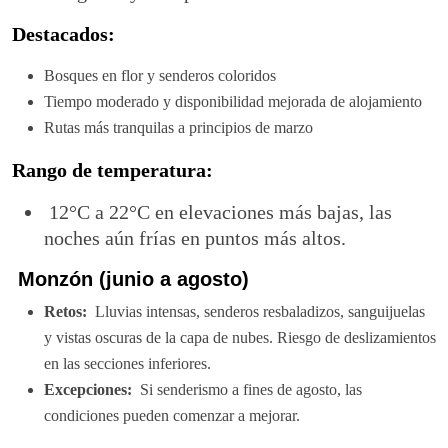
Destacados:
Bosques en flor y senderos coloridos
Tiempo moderado y disponibilidad mejorada de alojamiento
Rutas más tranquilas a principios de marzo
Rango de temperatura:
12°C a 22°C en elevaciones más bajas, las
noches aún frías en puntos más altos.
Monzón (junio a agosto)
Retos:
Lluvias intensas, senderos resbaladizos, sanguijuelas
y vistas oscuras de la capa de nubes. Riesgo de deslizamientos
en las secciones inferiores.
Excepciones:
Si senderismo a fines de agosto, las
condiciones pueden comenzar a mejorar.