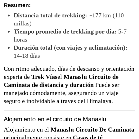
Resumen:
Distancia total de trekking:
~177 km (110
millas)
Tiempo promedio de trekking por día:
5-7
horas
Duración total (con viajes y aclimatación):
14-18 días
Con ritmo adecuado, días de descanso y orientación
experta de
Trek Vías
el
Manaslu Circuito de
Caminata de distancia y duración
Puede ser
manejado cómodamente, asegurando un viaje
seguro e inolvidable a través del Himalaya.
Alojamiento en el circuito de Manaslu
Alojamiento en el
Manaslu Circuito De Caminata
principalmente consiste en
Casas de té