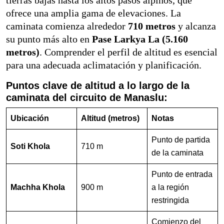
ofrece una amplia gama de elevaciones. La
caminata comienza alrededor
710 metros
y alcanza
su punto más alto en
Pase Larkya La (5.160
metros)
. Comprender el perfil de altitud es esencial
para una adecuada aclimatación y planificación.
Puntos clave de altitud a lo largo de la
caminata del circuito de Manaslu:
Ubicación
Altitud (metros)
Notas
Punto de partida
Soti Khola
710 m
de la caminata
Punto de entrada
Machha Khola
900 m
a la región
restringida
Comienzo del