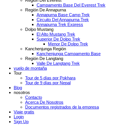
Región Del Everest
Campamento Base Del Everest Trek
Región De Annapurna
Annapurna Base Camp Trek
Circuito Del Annapurna Trek
Annapurna Trek Express
Dolpo Mustang
El Alto Mustang Trek
Superior De Dolpo Trek
Menor De Dolpo Trek
Kanchenjunga Región
Kanchenjunga Campamento Base
Región De Langtang
Valle De Langtang Trek
vuelo de montaña
Tour
Tour de 5 días por Pokhara
Tour de 9 días por Nepal
Blog
nosotros
Contacto
Acerca De Nosotros
Documentos registrados de la empresa
Viaje gratis
Login
Sign Up