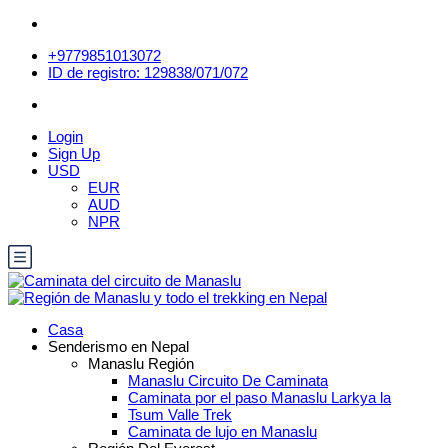
+9779851013072
ID de registro: 129838/071/072
Login
Sign Up
USD
EUR
AUD
NPR
Casa
Senderismo en Nepal
Manaslu Región
Manaslu Circuito De Caminata
Caminata por el paso Manaslu Larkya la
Tsum Valle Trek
Caminata de lujo en Manaslu