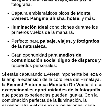
fotografía.
Captura emblemáticos picos de
Monte
Everest
,
Pangma Shisha
,
hotse
, y más.
Iluminación Ideal
condiciones durante los
primeros vuelos de la mañana.
Perfecto para
paisaje, viajes, y fotógrafos
de la naturaleza
.
Gran oportunidad para
medios de
comunicación social digno de disparos
y
recuerdos personales.
Si estás capturando Everest imponente belleza o
la amplia extensión de la cordillera del Himalaya,
la
Everest Pintoresca Montaña De Vuelo
ofrece
excepcionales oportunidades de la fotografía
que pocas experiencias pueden igualar. Con la
combinación perfecta de la iluminación, la
escenografía y el diseño de los aviones, cada