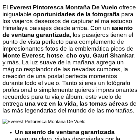
El
Everest Pintoresca Montaña De Vuelo
ofrece
inigualable
oportunidades de la fotografía
para
los viajeros deseosos de capturar el majestuoso
Himalaya paisajes desde arriba. Con un
asiento
de ventana garantizada
, los pasajeros tienen el
punto de vista perfecto para complemento de
impresionantes fotos de la emblemática picos de
Monte Everest
,
hotse
,
cho oyu
,
Gauri Shankar
,
y más. La luz suave de la mañana agrega un
mágico resplandor de las nevadas cumbres, la
creación de una postal perfecta momentos
durante todo el vuelo. Tanto si eres un fotógrafo
profesional o simplemente quieres impresionantes
recuerdos para tu viaje álbum, este vuelo de
entrega
una vez en la vida, las tomas aéreas
de
las más legendarias del mundo de las montañas.
Un asiento de ventana garantizada
asegura claro, vistas despejadas por la