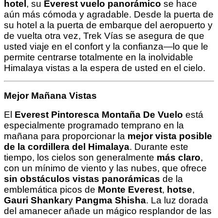
hotel
, su
Everest vuelo panorámico
se hace
aún más cómoda y agradable. Desde la puerta de
su hotel a la puerta de embarque del aeropuerto y
de vuelta otra vez, Trek Vías se asegura de que
usted viaje en el confort y la confianza—lo que le
permite centrarse totalmente en la inolvidable
Himalaya vistas a la espera de usted en el cielo.
Mejor Mañana Vistas
El
Everest Pintoresca Montaña De Vuelo
está
especialmente programado temprano en la
mañana para proporcionar la
mejor vista posible
de la cordillera del Himalaya
. Durante este
tiempo, los cielos son generalmente
más claro
,
con un mínimo de viento y las nubes, que ofrece
sin obstáculos vistas panorámicas
de la
emblemática picos de
Monte Everest
,
hotse
,
Gauri Shankar
y
Pangma Shisha
. La luz dorada
del amanecer añade un mágico resplandor de las