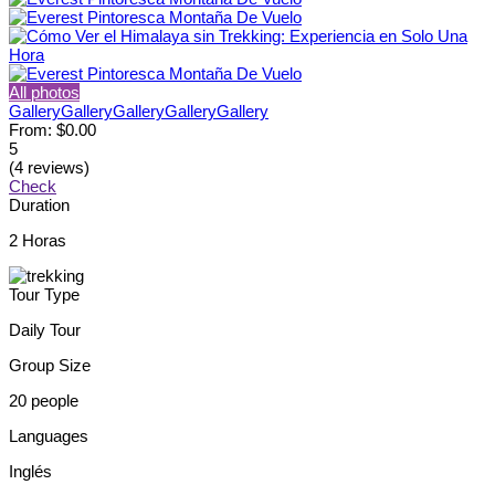
All photos
Gallery
Gallery
Gallery
Gallery
Gallery
From:
$0.00
5
(4 reviews)
Check
Duration
2 Horas
Tour Type
Daily Tour
Group Size
20 people
Languages
Inglés