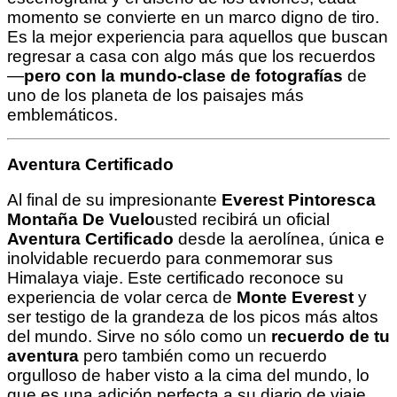
momento se convierte en un marco digno de tiro.
Es la mejor experiencia para aquellos que buscan
regresar a casa con algo más que los recuerdos
—
pero con la mundo-clase de fotografías
de
uno de los planeta de los paisajes más
emblemáticos.
Aventura Certificado
Al final de su impresionante
Everest Pintoresca
Montaña De Vuelo
usted recibirá un oficial
Aventura Certificado
desde la aerolínea, única e
inolvidable recuerdo para conmemorar sus
Himalaya viaje. Este certificado reconoce su
experiencia de volar cerca de
Monte Everest
y
ser testigo de la grandeza de los picos más altos
del mundo. Sirve no sólo como un
recuerdo de tu
aventura
pero también como un recuerdo
orgulloso de haber visto a la cima del mundo, lo
que es una adición perfecta a su diario de viaje,