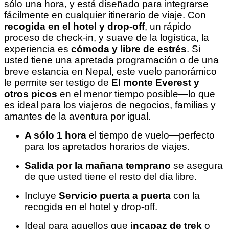
sólo una hora, y está diseñado para integrarse
fácilmente en cualquier itinerario de viaje. Con
recogida en el hotel y drop-off
, un rápido
proceso de check-in, y suave de la logística, la
experiencia es
cómoda y libre de estrés
. Si
usted tiene una apretada programación o de una
breve estancia en Nepal, este vuelo panorámico
le permite ser testigo de
El monte Everest y
otros picos
en el menor tiempo posible—lo que
es ideal para los viajeros de negocios, familias y
amantes de la aventura por igual.
A sólo 1 hora
el tiempo de vuelo—perfecto
para los apretados horarios de viajes.
Salida por la mañana temprano
se asegura
de que usted tiene el resto del día libre.
Incluye
Servicio puerta a puerta
con la
recogida en el hotel y drop-off.
Ideal para aquellos que
incapaz de trek
o