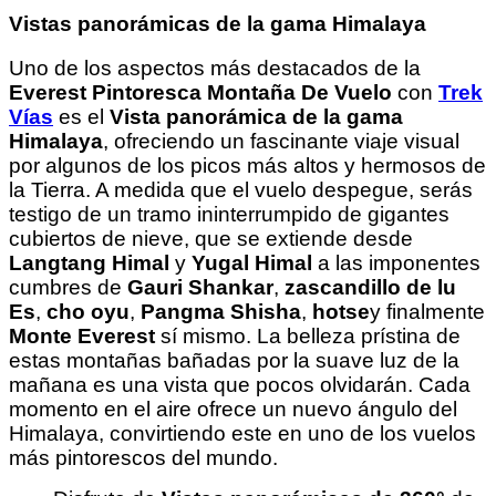
Vistas panorámicas de la gama Himalaya
Uno de los aspectos más destacados de la
Everest Pintoresca Montaña De Vuelo
con
Trek
Vías
es el
Vista panorámica de la gama
Himalaya
, ofreciendo un fascinante viaje visual
por algunos de los picos más altos y hermosos de
la Tierra. A medida que el vuelo despegue, serás
testigo de un tramo ininterrumpido de gigantes
cubiertos de nieve, que se extiende desde
Langtang Himal
y
Yugal Himal
a las imponentes
cumbres de
Gauri Shankar
,
zascandillo de lu
Es
,
cho oyu
,
Pangma Shisha
,
hotse
y finalmente
Monte Everest
sí mismo. La belleza prístina de
estas montañas bañadas por la suave luz de la
mañana es una vista que pocos olvidarán. Cada
momento en el aire ofrece un nuevo ángulo del
Himalaya, convirtiendo este en uno de los vuelos
más pintorescos del mundo.