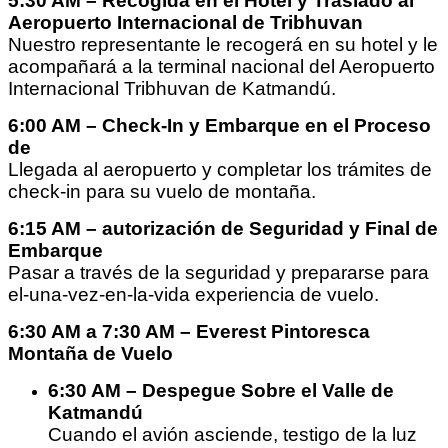
5:30 AM – Recogida en el Hotel y Traslado al
Aeropuerto Internacional de Tribhuvan
Nuestro representante le recogerá en su hotel y le
acompañará a la terminal nacional del Aeropuerto
Internacional Tribhuvan de Katmandú.
6:00 AM – Check-In y Embarque en el Proceso
de
Llegada al aeropuerto y completar los trámites de
check-in para su vuelo de montaña.
6:15 AM – autorización de Seguridad y Final de
Embarque
Pasar a través de la seguridad y prepararse para
el-una-vez-en-la-vida experiencia de vuelo.
6:30 AM a 7:30 AM – Everest Pintoresca
Montaña de Vuelo
6:30 AM – Despegue Sobre el Valle de
Katmandú
Cuando el avión asciende, testigo de la luz