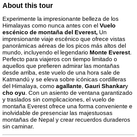
About this tour
Experimente la impresionante belleza de los
Himalayas como nunca antes con el
Vuelo
escénico de montaña del Everest,
Un
impresionante viaje escénico que ofrece vistas
panorámicas aéreas de los picos más altos del
mundo, incluyendo el legendario
Monte Everest
.
Perfecto para viajeros con tiempo limitado o
aquellos que prefieren admirar las montañas
desde arriba, este vuelo de una hora sale de
Katmandú y se eleva sobre icónicas cordilleras
del Himalaya, como
agallante
,
Gauri Shankar
y
cho oyu
. Con un asiento de ventana garantizado
y traslados sin complicaciones, el vuelo de
montaña Everest ofrece una forma conveniente e
inolvidable de presenciar las majestuosas
montañas de Nepal y crear recuerdos duraderos
sin caminar.