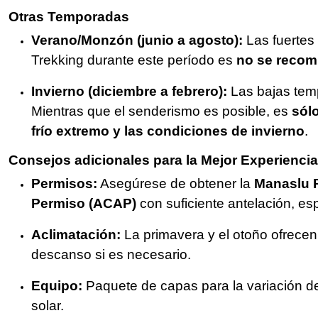
Otras Temporadas
Verano/Monzón (junio a agosto):
Las fuertes
Trekking durante este período es
no se recom
Invierno (diciembre a febrero):
Las bajas tem
Mientras que el senderismo es posible, es
sól
frío extremo y las condiciones de invierno
.
Consejos adicionales para la Mejor Experiencia
Permisos:
Asegúrese de obtener la
Manaslu 
Permiso (ACAP)
con suficiente antelación, es
Aclimatación:
La primavera y el otoño ofrecen
descanso si es necesario.
Equipo:
Paquete de capas para la variación de 
solar.