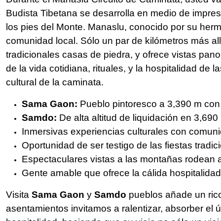
Budista Tibetana se desarrolla en medio de impr
los pies del Monte. Manaslu, conocido por su herm
comunidad local. Sólo un par de kilómetros más al
tradicionales casas de piedra, y ofrece vistas pa
de la vida cotidiana, rituales, y la hospitalidad d
cultural de la caminata.
Sama Gaon:
Pueblo pintoresco a 3,390 m con 
Samdo:
De alta altitud de liquidación en 3,690 
Inmersivas experiencias culturales con comuni
Oportunidad de ser testigo de las fiestas tradic
Espectaculares vistas a las montañas rodean
Gente amable que ofrece la cálida hospitalidad
Visita
Sama Gaon
y
Samdo
pueblos añade un rico
asentamientos invitamos a ralentizar, absorber el 