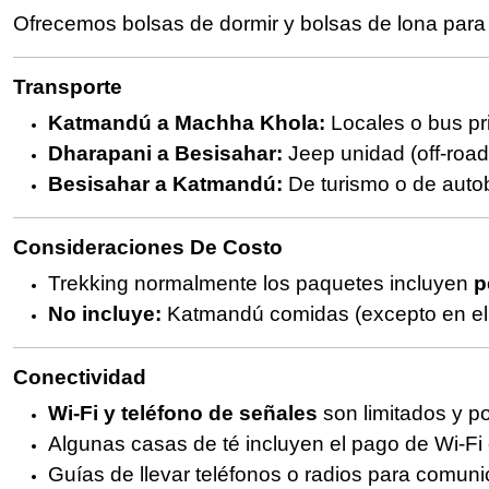
Ofrecemos bolsas de dormir y bolsas de lona para 
Transporte
Katmandú a Machha Khola:
Locales o bus pr
Dharapani a Besisahar:
Jeep unidad (off-road
Besisahar a Katmandú:
De turismo o de autob
Consideraciones De Costo
Trekking normalmente los paquetes incluyen
p
No incluye:
Katmandú comidas (excepto en el 
Conectividad
Wi-Fi y teléfono de señales
son limitados y 
Algunas casas de té incluyen el pago de Wi-Fi o
Guías de llevar teléfonos o radios para comu