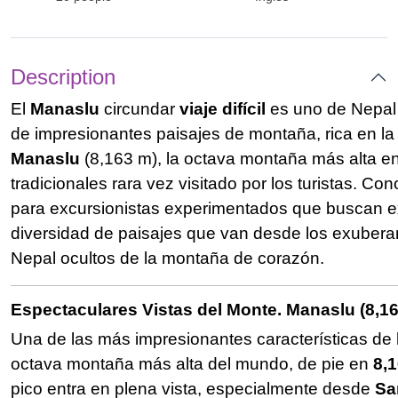
Description
El
Manaslu
circundar
viaje difícil
es uno de Nepal 
de impresionantes paisajes de montaña, rica en la 
Manaslu
(8,163 m), la octava montaña más alta en 
tradicionales rara vez visitado por los turistas. Co
para excursionistas experimentados que buscan ex
diversidad de paisajes que van desde los exuberan
Nepal ocultos de la montaña de corazón.
Espectaculares Vistas del Monte. Manaslu (8,1
Una de las más impresionantes características de
octava montaña más alta del mundo, de pie en
8,1
pico entra en plena vista, especialmente desde
Sa