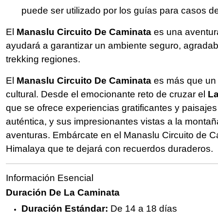
puede ser utilizado por los guías para casos 
El
Manaslu Circuito De Caminata
es una aventura
ayudará a garantizar un ambiente seguro, agradab
trekking regiones.
El
Manaslu Circuito De Caminata
es más que un v
cultural. Desde el emocionante reto de cruzar el
La
que se ofrece experiencias gratificantes y paisajes
auténtica, y sus impresionantes vistas a la monta
aventuras. Embárcate en el Manaslu Circuito de Cam
Himalaya que te dejará con recuerdos duraderos.
Información Esencial
Duración De La Caminata
Duración Estándar:
De 14 a 18 días