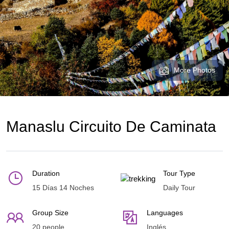
More Photos
Manaslu Circuito De Caminata
Duration
Tour Type
15 Días 14 Noches
Daily Tour
Group Size
Languages
20 people
Inglés