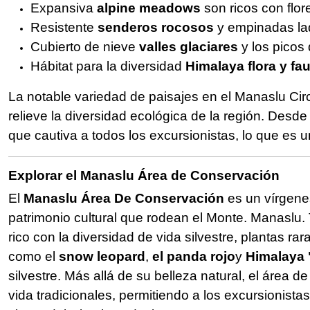
Expansiva
alpine meadows
son ricos con flore
Resistente
senderos rocosos
y empinadas la
Cubierto de nieve
valles glaciares
y los picos
Hábitat para la diversidad
Himalaya flora y fa
La notable variedad de paisajes en el Manaslu Cir
relieve la diversidad ecológica de la región. Desd
que cautiva a todos los excursionistas, lo que es 
Explorar el Manaslu Área de Conservación
El
Manaslu Área De Conservación
es un vírgenes
patrimonio cultural que rodean el Monte. Manaslu.
rico con la diversidad de vida silvestre, plantas ra
como el
snow leopard
,
el panda rojo
y
Himalaya 
silvestre. Más allá de su belleza natural, el área 
vida tradicionales, permitiendo a los excursionist