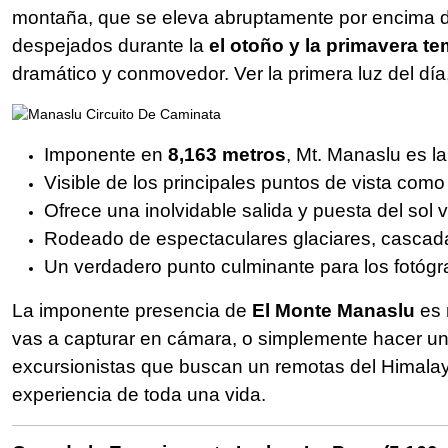
montaña, que se eleva abruptamente por encima de 
despejados durante la
el otoño y la primavera t
dramático y conmovedor. Ver la primera luz del dí
Imponente en
8,163 metros
, Mt. Manaslu es l
Visible de los principales puntos de vista com
Ofrece una inolvidable salida y puesta del sol v
Rodeado de espectaculares glaciares, cascadas
Un verdadero punto culminante para los fotógr
La imponente presencia de
El Monte Manaslu
es 
vas a capturar en cámara, o simplemente hacer un
excursionistas que buscan un remotas del Himala
experiencia de toda una vida.