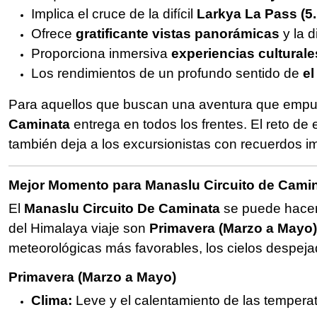
Implica el cruce de la difícil
Larkya La Pass (5
Ofrece
gratificante vistas panorámicas
y la d
Proporciona inmersiva
experiencias culturale
Los rendimientos de un profundo sentido de
el
Para aquellos que buscan una aventura que empuja 
Caminata
entrega en todos los frentes. El reto de 
también deja a los excursionistas con recuerdos imb
Mejor Momento para Manaslu Circuito de Cami
El
Manaslu Circuito De Caminata
se puede hacer 
del Himalaya viaje son
Primavera (Marzo a Mayo)
meteorológicas más favorables, los cielos despeja
Primavera (Marzo a Mayo)
Clima:
Leve y el calentamiento de las temperatu