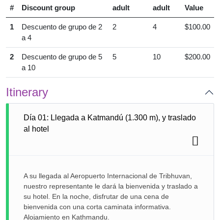
#
Discount group
adult
adult
Value
1
Descuento de grupo de 2
2
4
$100.00
a 4
2
Descuento de grupo de 5
5
10
$200.00
a 10
Itinerary
Día 01: Llegada a Katmandú (1.300 m), y traslado
al hotel
A su llegada al Aeropuerto Internacional de Tribhuvan,
nuestro representante le dará la bienvenida y traslado a
su hotel. En la noche, disfrutar de una cena de
bienvenida con una corta caminata informativa.
Alojamiento en Kathmandu.