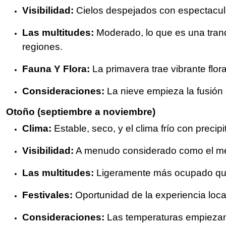
Visibilidad:
Cielos despejados con espectacula
Las multitudes:
Moderado, lo que es una tranq
regiones.
Fauna Y Flora:
La primavera trae vibrante flor
Consideraciones:
La nieve empieza la fusión
Otoño (septiembre a noviembre)
Clima:
Estable, seco, y el clima frío con precip
Visibilidad:
A menudo considerado como el mejo
Las multitudes:
Ligeramente más ocupado que 
Festivales:
Oportunidad de la experiencia loca
Consideraciones:
Las temperaturas empiezan 