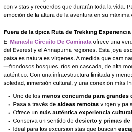
con vistas y recuerdos que durarán toda la vida. P
emoción de la altura de la aventura en su máxima 
Fuera de la típica Ruta de Trekking Experiencia
El
Manaslu Circuito De Caminata
ofrece una ver
del Everest y el Annapurna regiones. Esta joya es
paisajes naturales vírgenes. A medida que camina
—frondosos bosques, ríos en cascada, de alta monta
auténtico. Con una infraestructura limitada y men
soledad, inmersión cultural, y una conexión más ín
Uno de los
menos concurrida para grandes 
Pasa a través de
aldeas remotas
virgen y pai
Ofrece un
más auténtica experiencia cultura
Conserva un sentido de
desierto y primas de
Ideal para los excursionistas que buscan
esca