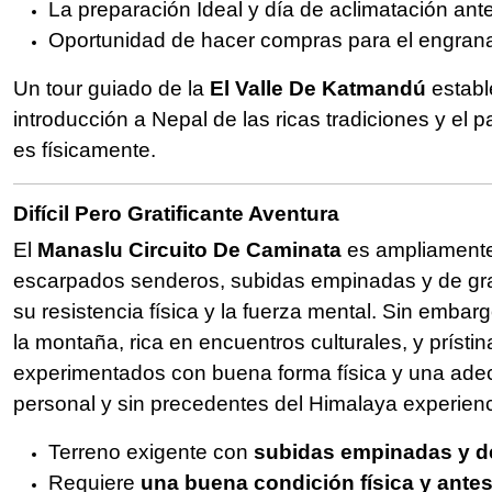
La preparación Ideal y día de aclimatación ante
Oportunidad de hacer compras para el engranaje
Un tour guiado de la
El Valle De Katmandú
establ
introducción a Nepal de las ricas tradiciones y el
es físicamente.
Difícil Pero Gratificante Aventura
El
Manaslu Circuito De Caminata
es ampliamente
escarpados senderos, subidas empinadas y de gra
su resistencia física y la fuerza mental. Sin embar
la montaña, rica en encuentros culturales, y príst
experimentados con buena forma física y una adecu
personal y sin precedentes del Himalaya experienc
Terreno exigente con
subidas empinadas y de
Requiere
una buena condición física y antes