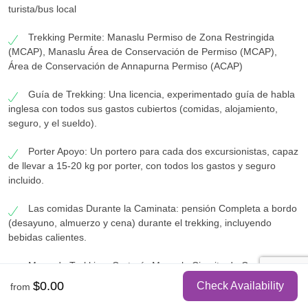
turista/bus local
Trekking Permite: Manaslu Permiso de Zona Restringida
(MCAP), Manaslu Área de Conservación de Permiso (MCAP),
Área de Conservación de Annapurna Permiso (ACAP)
Guía de Trekking: Una licencia, experimentado guía de habla
inglesa con todos sus gastos cubiertos (comidas, alojamiento,
seguro, y el sueldo).
Porter Apoyo: Un portero para cada dos excursionistas, capaz
de llevar a 15-20 kg por porter, con todos los gastos y seguro
incluido.
Las comidas Durante la Caminata: pensión Completa a bordo
(desayuno, almuerzo y cena) durante el trekking, incluyendo
bebidas calientes.
Mapa de Trekking: Cortesía Manaslu Circuito de Caminata
mapa de ruta para cada participante.
$0.00
Check Availability
from