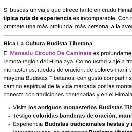
Si buscas un viaje que ofrece tanto en crudo Himal
típica ruta de experiencia
es incomparable. Con me
promete una más profunda, más personal a la avent
Rica La Cultura Budista Tibetana
El
Manaslu Circuito De Caminata
es profundament
remota región del Himalaya. Como usted viaje a t
monasterios, ruedas de oración, de colores mani pa
mayoría Budistas Tibetanos, con gusto compartir sus
camino espiritual de la vida marcada por las monta
conecta con tradiciones centenarias y en el Himalay
Visita
los antiguos monasterios Budistas Ti
Testigo
coloridas banderas de oración, mani
Experiencia
Budistas tradicionales fiestas y 