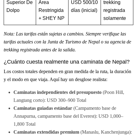
Superior De
Área
USD 500/10
trekking
Dolpo
Restringida
días (inicial)
registrada
+ SHEY NP
solamente
Nota: Las tarifas están sujetas a cambios. Siempre verifique las
tarifas actuales con la Junta de Turismo de Nepal o su agencia de
trekking registrada antes de la salida.
¿Cuánto cuesta realmente una caminata de Nepal?
Los costos totales dependen en gran medida de la ruta, la duración
y el modo en que viaja. Aquí hay un desglose realista:
Caminatas independientes del presupuesto
(Poon Hill,
Langtang corto): USD 300–900 Total
Caminatas guiadas estándar
(Campamento base de
Annapurna, campamento base del Everest): USD 1,000–
1,800 Total
Caminatas extendidas premium
(Manaslu, Kanchenjunga):