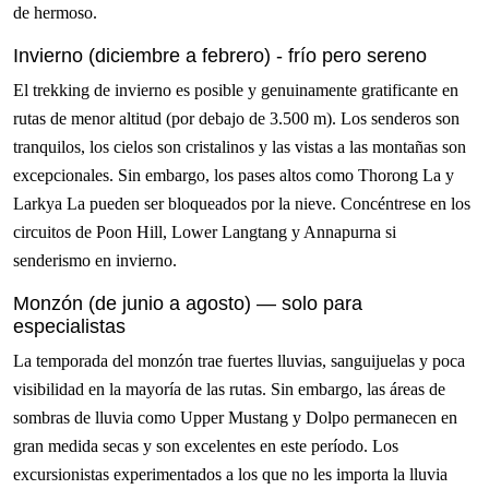
de hermoso.
Invierno (diciembre a febrero) - frío pero sereno
El trekking de invierno es posible y genuinamente gratificante en
rutas de menor altitud (por debajo de 3.500 m). Los senderos son
tranquilos, los cielos son cristalinos y las vistas a las montañas son
excepcionales. Sin embargo, los pases altos como Thorong La y
Larkya La pueden ser bloqueados por la nieve. Concéntrese en los
circuitos de Poon Hill, Lower Langtang y Annapurna si
senderismo en invierno.
Monzón (de junio a agosto) — solo para
especialistas
La temporada del monzón trae fuertes lluvias, sanguijuelas y poca
visibilidad en la mayoría de las rutas. Sin embargo, las áreas de
sombras de lluvia como Upper Mustang y Dolpo permanecen en
gran medida secas y son excelentes en este período. Los
excursionistas experimentados a los que no les importa la lluvia