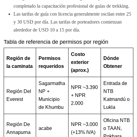
completado la capacitación profesional de guías de trekking.
Las tarifas de guía con licencia generalmente oscilan entre 25
y 30 USD por día. Las tarifas de porteadores comienzan
alrededor de USD 10 a 15 por día.
Tabla de referencia de permisos por región
Costo
Región de
Permisos
Dónde
exterior
la caminata
requeridos
Obtener
(aprox.)
Sagarmatha
Entrada de
NPR ~3.390
Región Del
NP +
NTB
+ NPR
Everest
Municipio
Katmandú o
2.000
de Khumbu
Lukla
Oficina NTB
Región De
NPR ~3.000
acabe
o TAAN,
Annapurna
(+13% IVA)
Pokhara