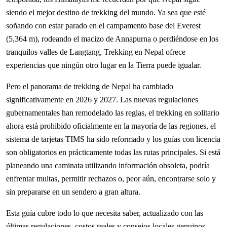
siendo el mejor destino de trekking del mundo. Ya sea que esté
soñando con estar parado en el campamento base del Everest
(5,364 m), rodeando el macizo de Annapurna o perdiéndose en los
tranquilos valles de Langtang, Trekking en Nepal ofrece
experiencias que ningún otro lugar en la Tierra puede igualar.
Pero el panorama de trekking de Nepal ha cambiado
significativamente en 2026 y 2027. Las nuevas regulaciones
gubernamentales han remodelado las reglas, el trekking en solitario
ahora está prohibido oficialmente en la mayoría de las regiones, el
sistema de tarjetas TIMS ha sido reformado y los guías con licencia
son obligatorios en prácticamente todas las rutas principales. Si está
planeando una caminata utilizando información obsoleta, podría
enfrentar multas, permitir rechazos o, peor aún, encontrarse solo y
sin prepararse en un sendero a gran altura.
Esta guía cubre todo lo que necesita saber, actualizado con las
últimas regulaciones, costos reales y consejos locales genuinos.