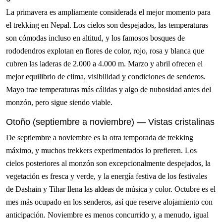
La primavera es ampliamente considerada el mejor momento para
el trekking en Nepal. Los cielos son despejados, las temperaturas
son cómodas incluso en altitud, y los famosos bosques de
rododendros explotan en flores de color, rojo, rosa y blanca que
cubren las laderas de 2.000 a 4.000 m. Marzo y abril ofrecen el
mejor equilibrio de clima, visibilidad y condiciones de senderos.
Mayo trae temperaturas más cálidas y algo de nubosidad antes del
monzón, pero sigue siendo viable.
Otoño (septiembre a noviembre) — Vistas cristalinas
De septiembre a noviembre es la otra temporada de trekking
máximo, y muchos trekkers experimentados lo prefieren. Los
cielos posteriores al monzón son excepcionalmente despejados, la
vegetación es fresca y verde, y la energía festiva de los festivales
de Dashain y Tihar llena las aldeas de música y color. Octubre es el
mes más ocupado en los senderos, así que reserve alojamiento con
anticipación. Noviembre es menos concurrido y, a menudo, igual