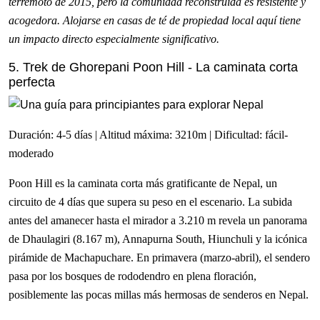
terremoto de 2015, pero la comunidad reconstruida es resistente y
acogedora. Alojarse en casas de té de propiedad local aquí tiene
un impacto directo especialmente significativo.
5. Trek de Ghorepani Poon Hill - La caminata corta
perfecta
Duración: 4-5 días | Altitud máxima: 3210m | Dificultad: fácil-
moderado
Poon Hill es la caminata corta más gratificante de Nepal, un
circuito de 4 días que supera su peso en el escenario. La subida
antes del amanecer hasta el mirador a 3.210 m revela un panorama
de Dhaulagiri (8.167 m), Annapurna South, Hiunchuli y la icónica
pirámide de Machapuchare. En primavera (marzo-abril), el sendero
pasa por los bosques de rododendro en plena floración,
posiblemente las pocas millas más hermosas de senderos en Nepal.