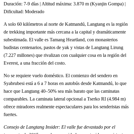
Duración: 7-9 días | Altitud máxima: 3.870 m (Kyanjin Gompa) |
Dificultad: Moderado
A solo 60 kilómetros al norte de Katmandú, Langtang es la región
de trekking importante más cercana a la capital y dramáticamente
subestimada. El valle es Tamang Heartland, con monasterios
budistas centenarios, pastos de yak y vistas de Langtang Lirung
(7.227 millones) que rivalizan con cualquier cosa en la región del
Everest, a una fracción del costo.
No se requiere vuelo doméstico. El comienzo del sendero en
Syabrubesi está a 6 a 7 horas en autobús desde Katmandú, lo que
hace que Langtang 40–50% sea más barato que las caminatas
comparables. La caminata lateral opcional a Tserko RI (4.984 m)
ofrece miradores realmente espectaculares para los senderistas más
fuertes.
Consejo de Langtang Insider: El valle fue devastado por el