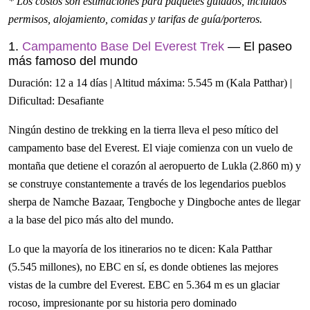
* Los costos son estimaciones para paquetes guiados, incluidos
permisos, alojamiento, comidas y tarifas de guía/porteros.
1.
Campamento Base Del Everest Trek
— El paseo
más famoso del mundo
Duración: 12 a 14 días | Altitud máxima: 5.545 m (Kala Patthar) |
Dificultad: Desafiante
Ningún destino de trekking en la tierra lleva el peso mítico del
campamento base del Everest. El viaje comienza con un vuelo de
montaña que detiene el corazón al aeropuerto de Lukla (2.860 m) y
se construye constantemente a través de los legendarios pueblos
sherpa de Namche Bazaar, Tengboche y Dingboche antes de llegar
a la base del pico más alto del mundo.
Lo que la mayoría de los itinerarios no te dicen: Kala Patthar
(5.545 millones), no EBC en sí, es donde obtienes las mejores
vistas de la cumbre del Everest. EBC en 5.364 m es un glaciar
rocoso, impresionante por su historia pero dominado