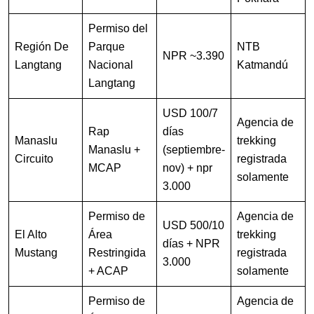
Permiso del
Región De
Parque
NTB
NPR ~3.390
Langtang
Nacional
Katmandú
Langtang
USD 100/7
Agencia de
Rap
días
Manaslu
trekking
Manaslu +
(septiembre-
Circuito
registrada
MCAP
nov) + npr
solamente
3.000
Permiso de
Agencia de
USD 500/10
El Alto
Área
trekking
días + NPR
Mustang
Restringida
registrada
3.000
+ ACAP
solamente
Permiso de
Agencia de