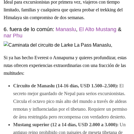
Ideal para excursionistas por primera vez, viajeros con tiempo
limitado, familias y cualquiera que quiera probar el trekking del
Himalaya sin compromiso de dos semanas.
6. fuera de lo común:
Manaslu
,
El Alto Mustang
&
nar Phu
Si ya has hecho Everest o Annapurna y quieres profundizar, estas
rutas ofrecen experiencias extraordinarias con una fracción de las
multitudes:
Circuito de Manaslu (14-16 días, USD 1.500–2.500):
El
secreto mejor guardado de Nepal para serios excursionistas.
Circula el octavo pico más alto del mundo a través de aldeas
remotas y influenciadas por el tibetano. Requiere un permiso
de área restringida pero recompensa con verdadero desierto.
Mustang superior (12 a 14 días, USD 2.000 a 3.000):
Un
antiguo reino prohibido con paisajes de meseta tibetana de