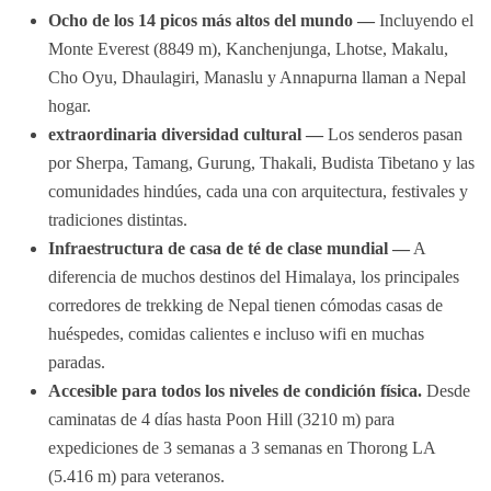
Ocho de los 14 picos más altos del mundo —
Incluyendo el
Monte Everest (8849 m), Kanchenjunga, Lhotse, Makalu,
Cho Oyu, Dhaulagiri, Manaslu y Annapurna llaman a Nepal
hogar.
extraordinaria diversidad cultural —
Los senderos pasan
por Sherpa, Tamang, Gurung, Thakali, Budista Tibetano y las
comunidades hindúes, cada una con arquitectura, festivales y
tradiciones distintas.
Infraestructura de casa de té de clase mundial —
A
diferencia de muchos destinos del Himalaya, los principales
corredores de trekking de Nepal tienen cómodas casas de
huéspedes, comidas calientes e incluso wifi en muchas
paradas.
Accesible para todos los niveles de condición física.
Desde
caminatas de 4 días hasta Poon Hill (3210 m) para
expediciones de 3 semanas a 3 semanas en Thorong LA
(5.416 m) para veteranos.