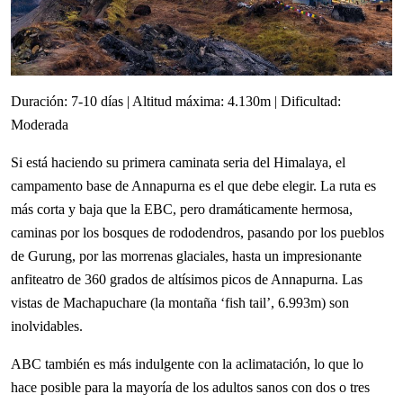
Duración: 7-10 días | Altitud máxima: 4.130m | Dificultad:
Moderada
Si está haciendo su primera caminata seria del Himalaya, el
campamento base de Annapurna es el que debe elegir. La ruta es
más corta y baja que la EBC, pero dramáticamente hermosa,
caminas por los bosques de rododendros, pasando por los pueblos
de Gurung, por las morrenas glaciales, hasta un impresionante
anfiteatro de 360 grados de altísimos picos de Annapurna. Las
vistas de Machapuchare (la montaña ‘fish tail’, 6.993m) son
inolvidables.
ABC también es más indulgente con la aclimatación, lo que lo
hace posible para la mayoría de los adultos sanos con dos o tres