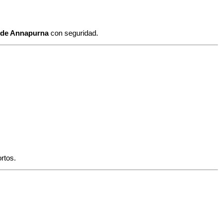
o de Annapurna
con seguridad.
ortos.