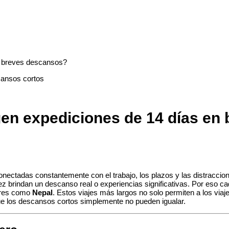
en breves descansos?
igen expediciones de 14 días e
ectadas constantemente con el trabajo, los plazos y las distracciones
ez brindan un descanso real o experiencias significativas. Por eso 
gares como
Nepal
. Estos viajes más largos no solo permiten a los via
 que los descansos cortos simplemente no pueden igualar.