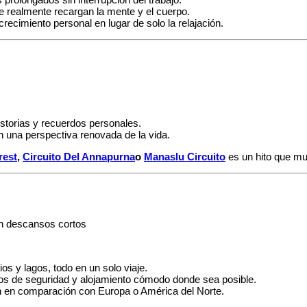
 realmente recargan la mente y el cuerpo.
recimiento personal en lugar de solo la relajación.
istorias y recuerdos personales.
n una perspectiva renovada de la vida.
rest
,
Circuito Del Annapurna
o
Manaslu Circuito
es un hito que mu
:
os y lagos, todo en un solo viaje.
los de seguridad y alojamiento cómodo donde sea posible.
ón en comparación con Europa o América del Norte.