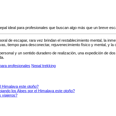
Nepal ideal para profesionales que buscan algo más que un breve esc
al de escapar, rara vez brindan el restablecimiento mental, la inmers
ivas, tiempo para desconectar, rejuvenecimiento físico y mental, y la
 personal y un sentido duradero de realización, una expedición de 
da.
para profesionales
Nepal trekking
biando los Alpes por el Himalaya este otoño?
s viajeros?