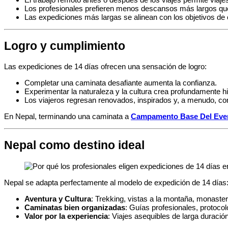
Los profesionales prefieren menos descansos más largos que
Las expediciones más largas se alinean con los objetivos de c
Logro y cumplimiento
Las expediciones de 14 días ofrecen una sensación de logro:
Completar una caminata desafiante aumenta la confianza.
Experimentar la naturaleza y la cultura crea profundamente h
Los viajeros regresan renovados, inspirados y, a menudo, co
En Nepal, terminando una caminata a
Campamento Base Del Eve
Nepal como destino ideal
Nepal se adapta perfectamente al modelo de expedición de 14 días
Aventura y Cultura
: Trekking, vistas a la montaña, monasteri
Caminatas bien organizadas
: Guías profesionales, protoco
Valor por la experiencia
: Viajes asequibles de larga duraci