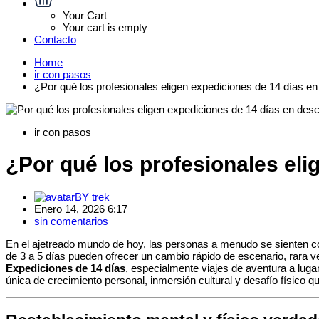
Your Cart
Your cart is empty
Contacto
Home
ir con pasos
¿Por qué los profesionales eligen expediciones de 14 días 
ir con pasos
¿Por qué los profesionales el
BY
trek
Enero 14, 2026 6:17
sin comentarios
En el ajetreado mundo de hoy, las personas a menudo se sienten con
de 3 a 5 días pueden ofrecer un cambio rápido de escenario, rara v
Expediciones de 14 días
, especialmente viajes de aventura a lu
única de crecimiento personal, inmersión cultural y desafío físico