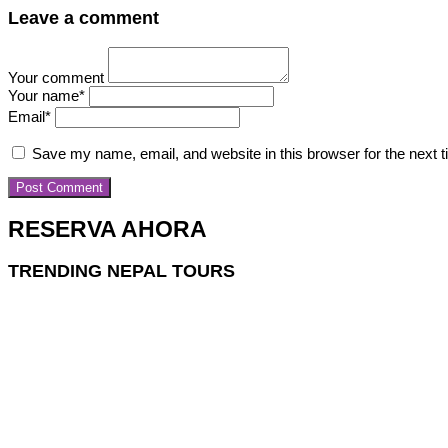
Leave a comment
Your comment
Your name
*
Email
*
Save my name, email, and website in this browser for the next 
RESERVA AHORA
TRENDING NEPAL TOURS