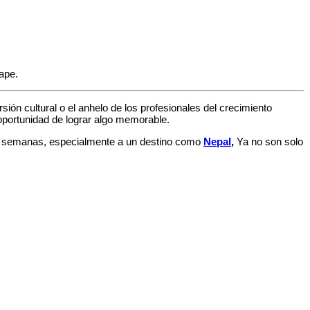
ape.
ión cultural o el anhelo de los profesionales del crecimiento
 oportunidad de lograr algo memorable.
dos semanas, especialmente a un destino como
Nepal
,
Ya no son solo