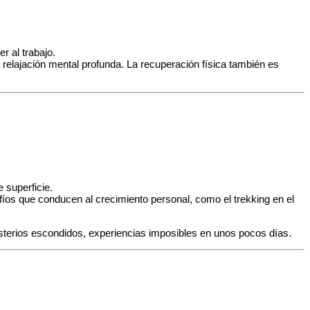
r al trabajo.
 relajación mental profunda. La recuperación física también es
e superficie.
afíos que conducen al crecimiento personal, como el trekking en el
sterios escondidos, experiencias imposibles en unos pocos días.