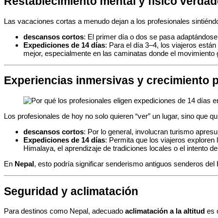
Restablecimiento mental y físico verda
Las vacaciones cortas a menudo dejan a los profesionales sintié
descansos cortos
: El primer día o dos se pasa adaptándose 
Expediciones de 14 días
: Para el día 3–4, los viajeros est
mejor, especialmente en las caminatas donde el movimiento 
Experiencias inmersivas y crecimiento 
Los profesionales de hoy no solo quieren “ver” un lugar, sino que 
descansos cortos
: Por lo general, involucran turismo apresur
Expediciones de 14 días
: Permita que los viajeros exploren
Himalaya, el aprendizaje de tradiciones locales o el intento d
En
Nepal
, esto podría significar senderismo antiguos senderos de
Seguridad y aclimatación
Para destinos como Nepal, adecuado
aclimatación a la altitud
es c