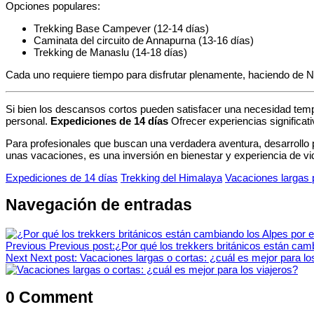
Opciones populares:
Trekking Base Campever (12-14 días)
Caminata del circuito de Annapurna (13-16 días)
Trekking de Manaslu (14-18 días)
Cada uno requiere tiempo para disfrutar plenamente, haciendo de 
Si bien los descansos cortos pueden satisfacer una necesidad tempor
personal.
Expediciones de 14 días
Ofrecer experiencias significat
Para profesionales que buscan una verdadera aventura, desarrollo
unas vacaciones, es una inversión en bienestar y experiencia de vi
Expediciones de 14 días
Trekking del Himalaya
Vacaciones largas 
Navegación de entradas
Previous
Previous post:
¿Por qué los trekkers británicos están cam
Next
Next post:
Vacaciones largas o cortas: ¿cuál es mejor para lo
0 Comment