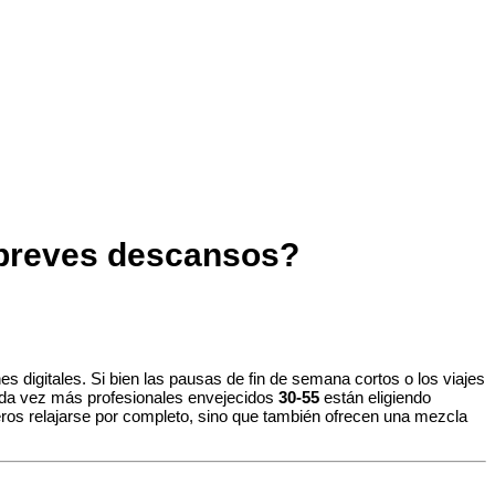
n breves descansos?
 digitales. Si bien las pausas de fin de semana cortos o los viajes
cada vez más profesionales envejecidos
30-55
están eligiendo
jeros relajarse por completo, sino que también ofrecen una mezcla