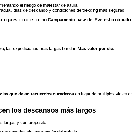
umentando el riesgo de malestar de altura.
adual, días de descanso y condiciones de trekking más seguras.
en a lugares icónicos como
Campamento base del Everest o circuit
pio, las expediciones más largas brindan
Más valor por día
.
encias que dejan recuerdos duraderos
en lugar de múltiples viajes c
ecen los descansos más largos
 largas y con propósito:
 prolongados sin interrupción del trabajo.