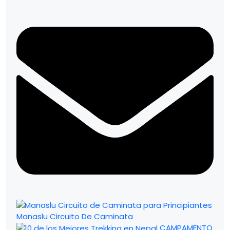
Manaslu Circuito De Caminata
CAMPAMENTO