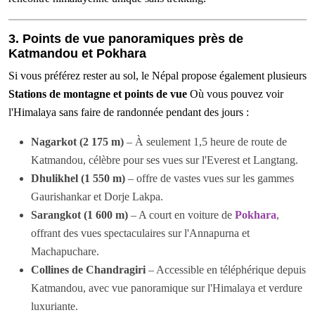
3. Points de vue panoramiques près de
Katmandou et Pokhara
Si vous préférez rester au sol, le Népal propose également plusieurs
Stations de montagne et points de vue
Où vous pouvez voir
l'Himalaya sans faire de randonnée pendant des jours :
Nagarkot (2 175 m)
– À seulement 1,5 heure de route de
Katmandou, célèbre pour ses vues sur l'Everest et Langtang.
Dhulikhel (1 550 m)
– offre de vastes vues sur les gammes
Gaurishankar et Dorje Lakpa.
Sarangkot (1 600 m)
– A court en voiture de
Pokhara
,
offrant des vues spectaculaires sur l'Annapurna et
Machapuchare.
Collines de Chandragiri
– Accessible en téléphérique depuis
Katmandou, avec vue panoramique sur l'Himalaya et verdure
luxuriante.