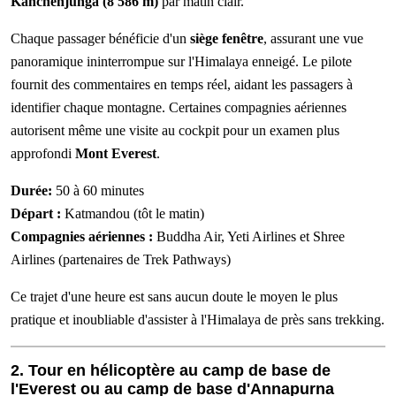
Kanchenjunga (8 586 m)
par matin clair.
Chaque passager bénéficie d'un
siège fenêtre
, assurant une vue
panoramique ininterrompue sur l'Himalaya enneigé. Le pilote
fournit des commentaires en temps réel, aidant les passagers à
identifier chaque montagne. Certaines compagnies aériennes
autorisent même une visite au cockpit pour un examen plus
approfondi
Mont Everest
.
Durée:
50 à 60 minutes
Départ :
Katmandou (tôt le matin)
Compagnies aériennes :
Buddha Air, Yeti Airlines et Shree
Airlines (partenaires de Trek Pathways)
Ce trajet d'une heure est sans aucun doute le moyen le plus
pratique et inoubliable d'assister à l'Himalaya de près sans trekking.
2. Tour en hélicoptère au camp de base de
l'Everest ou au camp de base d'Annapurna