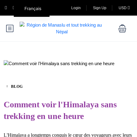
Français
Login
Sign Up
USD
BLOG
Comment voir l'Himalaya sans
trekking en une heure
L'Himalaya a longtemps conquis le cœur des voyageurs avec leurs