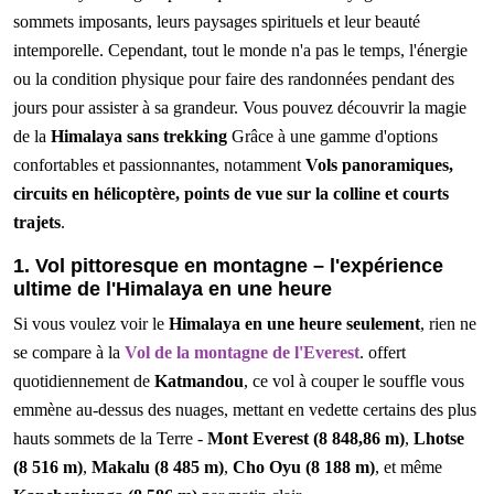
sommets imposants, leurs paysages spirituels et leur beauté
intemporelle. Cependant, tout le monde n'a pas le temps, l'énergie
ou la condition physique pour faire des randonnées pendant des
jours pour assister à sa grandeur. Vous pouvez découvrir la magie
de la
Himalaya sans trekking
Grâce à une gamme d'options
confortables et passionnantes, notamment
Vols panoramiques,
circuits en hélicoptère, points de vue sur la colline et courts
trajets
.
1. Vol pittoresque en montagne – l'expérience
ultime de l'Himalaya en une heure
Si vous voulez voir le
Himalaya en une heure seulement
, rien ne
se compare à la
Vol de la montagne de l'Everest
. offert
quotidiennement de
Katmandou
, ce vol à couper le souffle vous
emmène au-dessus des nuages, mettant en vedette certains des plus
hauts sommets de la Terre -
Mont Everest (8 848,86 m)
,
Lhotse
(8 516 m)
,
Makalu (8 485 m)
,
Cho Oyu (8 188 m)
, et même