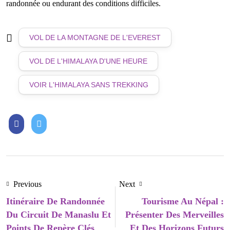
randonnée ou endurant des conditions difficiles.
VOL DE LA MONTAGNE DE L'EVEREST
VOL DE L'HIMALAYA D'UNE HEURE
VOIR L'HIMALAYA SANS TREKKING
Previous
Next
Itinéraire De Randonnée
Tourisme Au Népal :
Du Circuit De Manaslu Et
Présenter Des Merveilles
Points De Repère Clés
Et Des Horizons Futurs