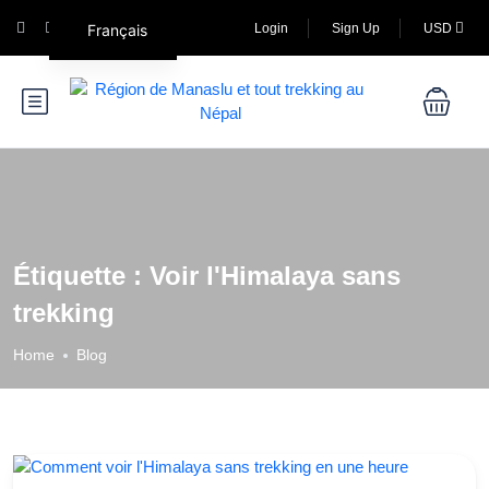
Français
Login
Sign Up
USD
Étiquette :
Voir l'Himalaya sans
trekking
Home
Blog