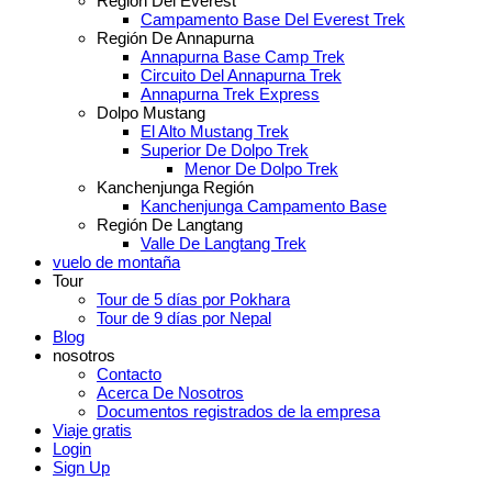
Región Del Everest
Campamento Base Del Everest Trek
Región De Annapurna
Annapurna Base Camp Trek
Circuito Del Annapurna Trek
Annapurna Trek Express
Dolpo Mustang
El Alto Mustang Trek
Superior De Dolpo Trek
Menor De Dolpo Trek
Kanchenjunga Región
Kanchenjunga Campamento Base
Región De Langtang
Valle De Langtang Trek
vuelo de montaña
Tour
Tour de 5 días por Pokhara
Tour de 9 días por Nepal
Blog
nosotros
Contacto
Acerca De Nosotros
Documentos registrados de la empresa
Viaje gratis
Login
Sign Up