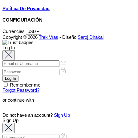
Política De Privacidad
CONFIGURACIÓN
Currencies
Copyright © 2026
Trek Vías
- Diseño
Saroj Dhakal
Log In
Remember me
Forgot Password?
or continue with
Do not have an account?
Sign Up
Sign Up