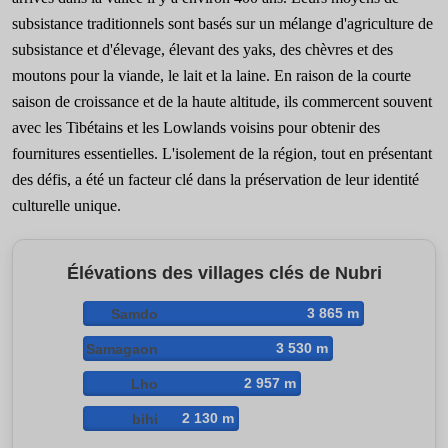
subsistance traditionnels sont basés sur un mélange d'agriculture de
subsistance et d'élevage, élevant des yaks, des chèvres et des
moutons pour la viande, le lait et la laine. En raison de la courte
saison de croissance et de la haute altitude, ils commercent souvent
avec les Tibétains et les Lowlands voisins pour obtenir des
fournitures essentielles. L'isolement de la région, tout en présentant
des défis, a été un facteur clé dans la préservation de leur identité
culturelle unique.
Élévations des villages clés de Nubri
3 865 m
Samdo
3 530 m
Samagaon
2 957 m
Lho
2 130 m
bihi