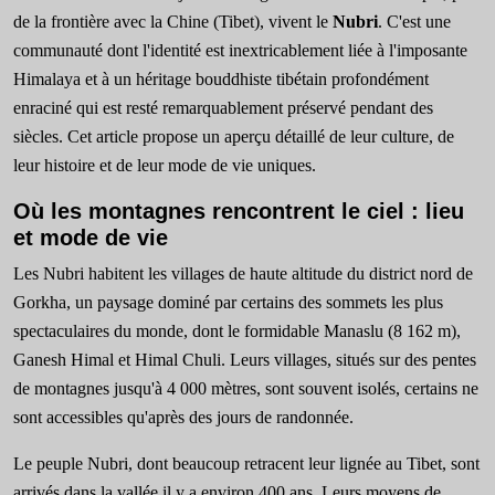
de la frontière avec la Chine (Tibet), vivent le
Nubri
. C'est une
communauté dont l'identité est inextricablement liée à l'imposante
Himalaya et à un héritage bouddhiste tibétain profondément
enraciné qui est resté remarquablement préservé pendant des
siècles. Cet article propose un aperçu détaillé de leur culture, de
leur histoire et de leur mode de vie uniques.
Où les montagnes rencontrent le ciel : lieu
et mode de vie
Les Nubri habitent les villages de haute altitude du district nord de
Gorkha, un paysage dominé par certains des sommets les plus
spectaculaires du monde, dont le formidable Manaslu (8 162 m),
Ganesh Himal et Himal Chuli. Leurs villages, situés sur des pentes
de montagnes jusqu'à 4 000 mètres, sont souvent isolés, certains ne
sont accessibles qu'après des jours de randonnée.
Le peuple Nubri, dont beaucoup retracent leur lignée au Tibet, sont
arrivés dans la vallée il y a environ 400 ans. Leurs moyens de