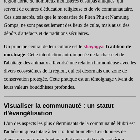
région abrite de nombreux monastères et stupas antiques, qui
servent de centres d'éducation religieuse et de vie communautaire.
Ces sites sacrés, tels que le monastère de Piren Phu et Namrung
Gompa, ne sont pas seulement des lieux de culte, mais aussi des
dépôts d'artefacts et de traditions séculaires.
Un principe central de leur culture est le
Tradition de
shayagya
non-tuage
. Cette interdiction auto-imposée de la chasse et de
l'abattage des animaux a favorisé une relation harmonieuse avec les
divers écosystèmes de la région, qui est désormais une zone de
conservation protégée. Cette pratique est un témoignage vivant de
leurs valeurs bouddhistes profondes.
Visualiser la communauté : un statut
d'évangélisation
L'un des aspects les plus déterminants de la communauté Nubri est
l'adhésion quasi totale à leur foi traditionnelle. Les données de
diverses sources montrent un reflet puissant de cette cohésion