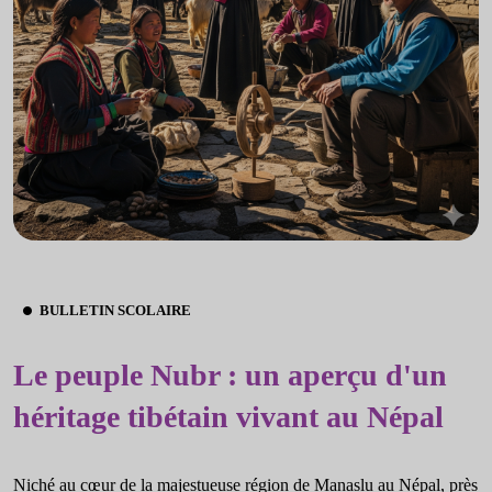
BULLETIN SCOLAIRE
Le peuple Nubr : un aperçu d'un
héritage tibétain vivant au Népal
Niché au cœur de la majestueuse région de Manaslu au Népal, près