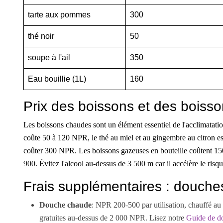
tarte aux pommes
300
thé noir
50
soupe à l'ail
350
Eau bouillie (1L)
160
Prix des boissons et des boiss
Les boissons chaudes sont un élément essentiel de l'acclimatatio
coûte 50 à 120 NPR, le thé au miel et au gingembre au citron e
coûter 300 NPR. Les boissons gazeuses en bouteille coûtent 150
900. Évitez l'alcool au-dessus de 3 500 m car il accélère le risqu
Frais supplémentaires : douches,
Douche chaude
: NPR 200-500 par utilisation, chauffé au 
gratuites au-dessus de 2 000 NPR. Lisez notre
Guide de d