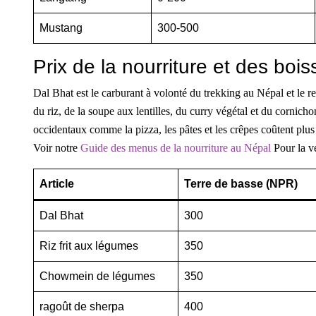
Mustang
300-500
Prix de la nourriture et des bois
Dal Bhat est le carburant à volonté du trekking au Népal et le 
du riz, de la soupe aux lentilles, du curry végétal et du cornich
occidentaux comme la pizza, les pâtes et les crêpes coûtent plus
Voir notre
Guide des menus de la nourriture au Népal
Pour la v
Article
Terre de basse (NPR)
Dal Bhat
300
Riz frit aux légumes
350
Chowmein de légumes
350
ragoût de sherpa
400