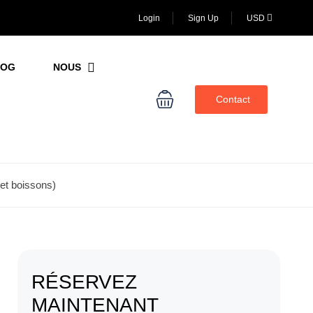
Login
Sign Up
USD
LOG
NOUS
Contact
 et boissons)
RÉSERVEZ
MAINTENANT