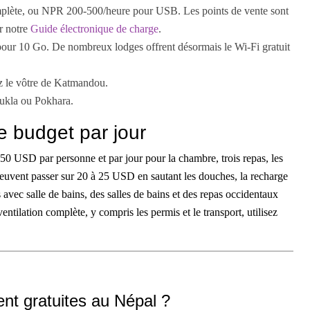
plète, ou NPR 200-500/heure pour USB. Les points de vente sont
ir notre
Guide électronique de charge
.
our 10 Go. De nombreux lodges offrent désormais le Wi-Fi gratuit
z le vôtre de Katmandou.
Lukla ou Pokhara.
 budget par jour
50 USD par personne et par jour pour la chambre, trois repas, les
peuvent passer sur 20 à 25 USD en sautant les douches, la recharge
vec salle de bains, des salles de bains et des repas occidentaux
tilation complète, y compris les permis et le transport, utilisez
nt gratuites au Népal ?