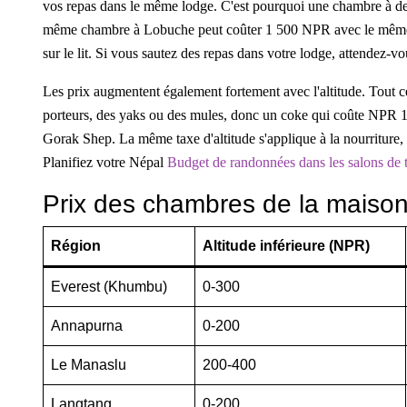
vos repas dans le même lodge. C'est pourquoi une chambre à de
même chambre à Lobuche peut coûter 1 500 NPR avec le même état
sur le lit. Si vous sautez des repas dans votre lodge, attendez-
Les prix augmentent également fortement avec l'altitude. Tout 
porteurs, des yaks ou des mules, donc un coke qui coûte NP
Gorak Shep. La même taxe d'altitude s'applique à la nourriture
Planifiez votre Népal
Budget de randonnées dans les salons de 
Prix des chambres de la maison
Région
Altitude inférieure (NPR)
Everest (Khumbu)
0-300
Annapurna
0-200
Le Manaslu
200-400
Langtang
0-200