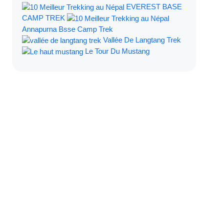
EVEREST BASE
CAMP TREK
Annapurna Bsse Camp Trek
Vallée De Langtang Trek
Le Tour Du Mustang
Filtrer Par: