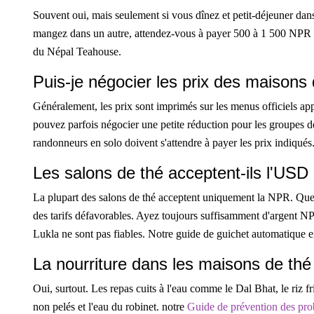
Souvent oui, mais seulement si vous dînez et petit-déjeuner da
mangez dans un autre, attendez-vous à payer 500 à 1 500 NPR p
du Népal Teahouse.
Puis-je négocier les prix des maisons 
Généralement, les prix sont imprimés sur les menus officiels app
pouvez parfois négocier une petite réduction pour les groupes d
randonneurs en solo doivent s'attendre à payer les prix indiqués
Les salons de thé acceptent-ils l'US
La plupart des salons de thé acceptent uniquement la NPR. Qu
des tarifs défavorables. Ayez toujours suffisamment d'argent NP
Lukla ne sont pas fiables. Notre guide de guichet automatique e
La nourriture dans les maisons de thé
Oui, surtout. Les repas cuits à l'eau comme le Dal Bhat, le riz fri
non pelés et l'eau du robinet. notre
Guide de prévention des pr