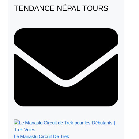
TENDANCE NÉPAL TOURS
Le Manaslu Circuit De Trek