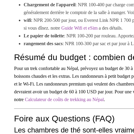
Chargement de l'appareil
: NPR 100-400 par charge com
généralement derrière le comptoir de la salle à manger. Vo
wifi
: NPR 200-500 par jour, ou Everest Link NPR 1 700 p
si vous dînez. notre
Guide Wifi et eSim
a des détails.
Le papier de toilette
: NPR 100-200 par rouleau. Apporte
rangement des sacs
: NPR 100-300 par sac et par jour à 
Résumé du budget : combien de
Pour un trek confortable au Népal, prévoyez un budget de 30 à 
boissons chaudes et les extras. Les randonneurs à petit budget 
et le Wi-Fi. Les randonneurs premium qui veulent des chambres a
devraient avoir un budget de 60 à 100 USD par jour. Pour une ven
notre
Calculateur de coûts de trekking au Népal
.
Foire aux Questions (FAQ)
Les chambres de thé sont-elles vraime