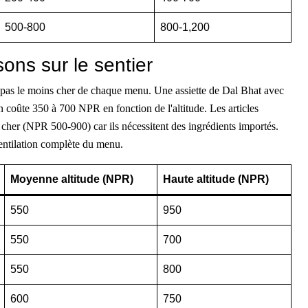
500-800
800-1,200
sons sur le sentier
repas le moins cher de chaque menu. Une assiette de Dal Bhat avec
on coûte 350 à 700 NPR en fonction de l'altitude. Les articles
 cher (NPR 500-900) car ils nécessitent des ingrédients importés.
entilation complète du menu.
Moyenne altitude (NPR)
Haute altitude (NPR)
550
950
550
700
550
800
600
750