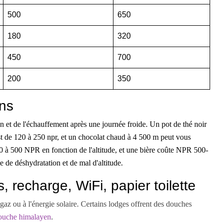
500
650
180
320
450
700
200
350
ons
n et de l'échauffement après une journée froide. Un pot de thé noir
st de 120 à 250 npr, et un chocolat chaud à 4 500 m peut vous
 à 500 NPR en fonction de l'altitude, et une bière coûte NPR 500-
e de déshydratation et de mal d'altitude.
 recharge, WiFi, papier toilette
gaz ou à l'énergie solaire. Certains lodges offrent des douches
ouche himalayen
.