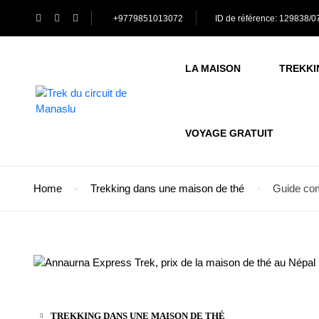
+9779851013072
ID de référence: 129838/0
LA MAISON
TREKKI
VOYAGE GRATUIT
Home
Trekking dans une maison de thé
Guide com
TREKKING DANS UNE MAISON DE THÉ