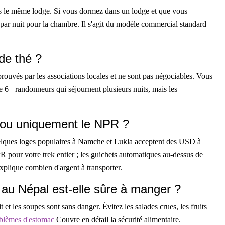
ns le même lodge. Si vous dormez dans un lodge et que vous
ar nuit pour la chambre. Il s'agit du modèle commercial standard
de thé ?
rouvés par les associations locales et ne sont pas négociables. Vous
e 6+ randonneurs qui séjournent plusieurs nuits, mais les
.
D ou uniquement le NPR ?
elques loges populaires à Namche et Lukla acceptent des USD à
R pour votre trek entier ; les guichets automatiques au-dessus de
xplique combien d'argent à transporter.
 au Népal est-elle sûre à manger ?
t et les soupes sont sans danger. Évitez les salades crues, les fruits
oblèmes d'estomac
Couvre en détail la sécurité alimentaire.