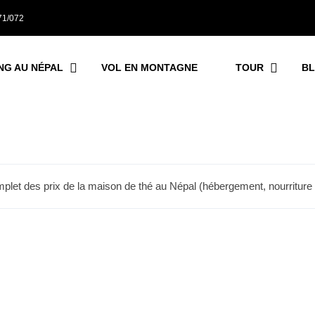
71/072
NG AU NÉPAL
VOL EN MONTAGNE
TOUR
B
plet des prix de la maison de thé au Népal (hébergement, nourriture