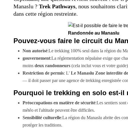
Manaslu ?
Trek Pathways
, nous souhaitons clari
dans cette région restreinte.
Randonnée au Manaslu
Pouvez-vous faire le circuit du M
Non autorisé
:Le trekking 100% seul dans la région du Man
gouvernement
:La réglementation népalaise exige que c
moins
deux randonneurs
(cela inclut vous et votre guide)
Restriction de permis
: L'
Le Manaslu Zone interdite d
— il doit passer par une agence de trekking enregistrée 
Pourquoi le trekking en solo est-il
Préoccupations en matière de sécurité
:Les sentiers son
météo et l'altitude peuvent être difficiles.
Sensibilité culturelle
:La région du Manaslu abrite des com
protéger les traditions.