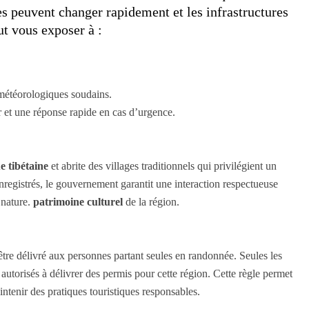
s peuvent changer rapidement et les infrastructures
ut vous exposer à :
météorologiques soudains.
 et une réponse rapide en cas d’urgence.
 tibétaine
et abrite des villages traditionnels qui privilégient un
nregistrés, le gouvernement garantit une interaction respectueuse
 nature.
patrimoine culturel
de la région.
tre délivré aux personnes partant seules en randonnée. Seules les
autorisés à délivrer des permis pour cette région. Cette règle permet
aintenir des pratiques touristiques responsables.