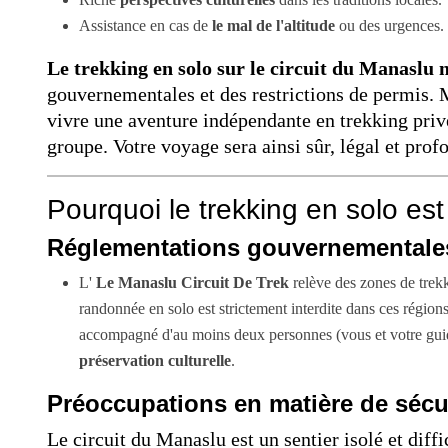
Assistance en cas de
le mal de l'altitude
ou des urgences.
Le trekking en solo sur le circuit du Manaslu n
gouvernementales et des restrictions de permis.
vivre une aventure indépendante en trekking priv
groupe. Votre voyage sera ainsi sûr, légal et pro
Pourquoi le trekking en solo est 
Réglementations gouvernementale
L'
Le Manaslu Circuit De Trek
relève des zones de trek
randonnée en solo est strictement interdite dans ces régi
accompagné d'au moins deux personnes (vous et votre guide
préservation culturelle
.
Préoccupations en matière de sécu
Le circuit du Manaslu est un sentier isolé et diffi