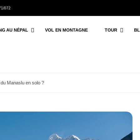
71/072
NG AU NÉPAL
VOL EN MONTAGNE
TOUR
B
it du Manaslu en solo ?