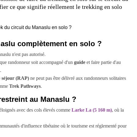
fier ce que signifie réellement le trekking en solo
anaslu complètement en solo ?
aslu n'est pas autorisé.
haque randonneur soit accompagné d'un
guide
et faire partie d'au
.
e séjour (RAP)
ne peut pas être délivré aux randonneurs solitaires
comme
Trek Pathways
.
 restreint au Manaslu ?
t éloignés avec des cols élevés comme
Larke La (5 160 m)
, où la
munautés d'influence tibétaine où le tourisme est réglementé pour