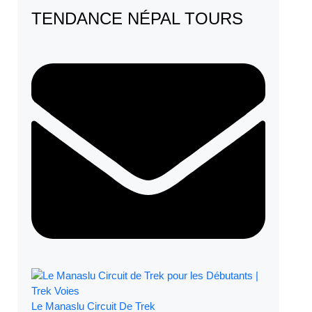
TENDANCE NÉPAL TOURS
Le Manaslu Circuit De Trek