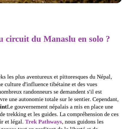
 du circuit du Manaslu en solo ?
eks les plus aventureux et pittoresques du Népal,
e culture d'influence tibétaine et des vues
nombreux randonneurs se demandent s'il est
vre une autonomie totale sur le sentier. Cependant,
int
Le gouvernement népalais a mis en place une
de trekking et les guides. La compréhension de ces
ûr et légal.
Trek Pathways
, nous guidons les
ences tout en profitant de la liberté et de