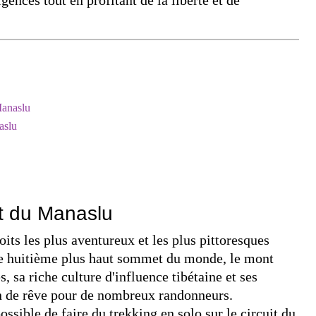
 Manaslu
aslu
it du Manaslu
oits les plus aventureux et les plus pittoresques
 le huitième plus haut sommet du monde, le mont
 sa riche culture d'influence tibétaine et ses
ion de rêve pour de nombreux randonneurs.
ossible de faire du trekking en solo sur le circuit du