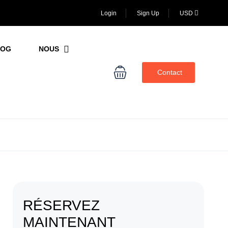
Login
Sign Up
USD
LOG
NOUS
Contact
RÉSERVEZ
MAINTENANT