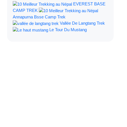
EVEREST BASE
CAMP TREK
Annapurna Bsse Camp Trek
Vallée De Langtang Trek
Le Tour Du Mustang
Filtrer Par: