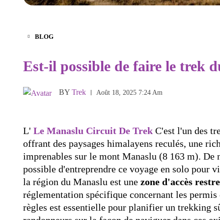
BLOG
Est-il possible de faire le trek
BY
Trek
Août 18, 2025 7:24 Am
L'
Le Manaslu Circuit De Trek
C'est l'un des tr
offrant des paysages himalayens reculés, une rich
imprenables sur le mont Manaslu (8 163 m). De 
possible d'entreprendre ce voyage en solo pour vi
la région du Manaslu est une
zone d'accès restre
réglementation spécifique concernant les permis 
règles est essentielle pour planifier un trekking s
randonneurs sur la façon de naviguer dans ces exig