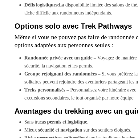
Défis logistiques
:La disponibilité limitée des salons de th
tâche difficile aux randonneurs indépendants.
Options solo avec Trek Pathways
Même si vous ne pouvez pas faire de randonnée
options adaptées aux personnes seules :
Randonnée privée avec un guide
– Voyagez de manière a
sécurité, la navigation et les permis.
Groupe rejoignant des randonnées
– Si vous préférez l
solitaires peuvent rejoindre des aventuriers partageant les
Treks personnalisés
– Personnalisez votre itinéraire avec
excursions secondaires, le tout organisé par notre équipe.
Avantages du trekking avec un gui
Sans tracas
permis et logistique
.
Mieux
sécurité et navigation
sur des sentiers éloignés.
Riche
perspectives culturelles
dans les traditions locales.