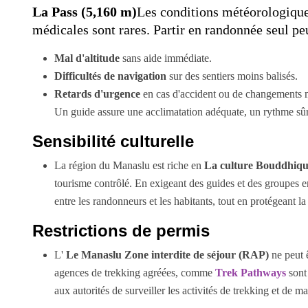
La Pass (5,160 m)
Les conditions météorologique
médicales sont rares. Partir en randonnée seul pe
Mal d'altitude
sans aide immédiate.
Difficultés de navigation
sur des sentiers moins balisés.
Retards d'urgence
en cas d'accident ou de changements 
Un guide assure une acclimatation adéquate, un rythme sûr
Sensibilité culturelle
La région du Manaslu est riche en
La culture Bouddhique
tourisme contrôlé. En exigeant des guides et des groupes e
entre les randonneurs et les habitants, tout en protégeant la
Restrictions de permis
L'
Le Manaslu Zone interdite de séjour (RAP)
ne peut ê
agences de trekking agréées, comme
Trek Pathways
sont 
aux autorités de surveiller les activités de trekking et de m