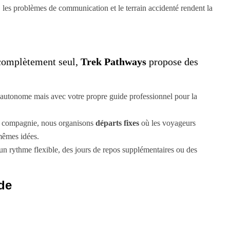
é, les problèmes de communication et le terrain accidenté rendent la
 complètement seul,
Trek Pathways
propose des
utonome mais avec votre propre guide professionnel pour la
a compagnie, nous organisons
départs fixes
où les voyageurs
 mêmes idées.
 un rythme flexible, des jours de repos supplémentaires ou des
de