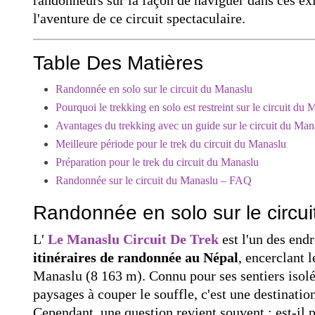
l'aventure de ce circuit spectaculaire.
Table Des Matières
Randonnée en solo sur le circuit du Manaslu
Pourquoi le trekking en solo est restreint sur le circuit du
Avantages du trekking avec un guide sur le circuit du Man
Meilleure période pour le trek du circuit du Manaslu
Préparation pour le trek du circuit du Manaslu
Randonnée sur le circuit du Manaslu – FAQ
Randonnée en solo sur le circu
L'
Le Manaslu Circuit De Trek
est l'un des endr
itinéraires de randonnée au Népal
, encerclant
Manaslu (8 163 m). Connu pour ses sentiers isolés,
paysages à couper le souffle, c'est une destinat
Cependant, une question revient souvent : est-il p