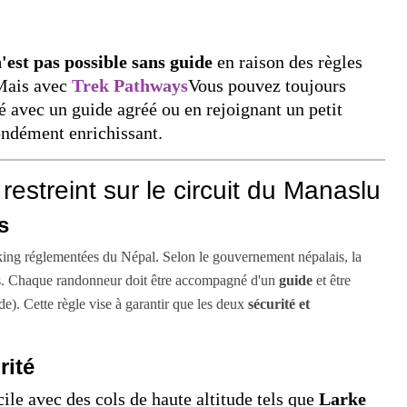
'est pas possible sans guide
en raison des règles
 Mais avec
Trek Pathways
Vous pouvez toujours
é avec un guide agréé ou en rejoignant un petit
fondément enrichissant.
restreint sur le circuit du Manaslu
s
king réglementées du Népal. Selon le gouvernement népalais, la
ons. Chaque randonneur doit être accompagné d'un
guide
et être
). Cette règle vise à garantir que les deux
sécurité et
rité
cile avec des cols de haute altitude tels que
Larke