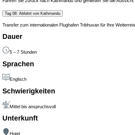
Fahren Sie zurück nach Kathmandu und genießen Sie die Aussicht a
Tag 08: Abfahrt von Kathmandu
Transfer zum internationalen Flughafen Tribhuvan für Ihre Weiterrei
Dauer
5 – 7 Stunden
Sprachen
Englisch
Schwierigkeiten
Mittel bis anspruchsvoll
Unterkunft
Hotel