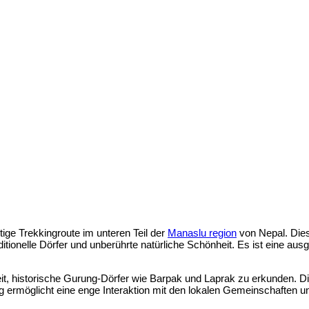
ltige Trekkingroute im unteren Teil der
Manaslu region
von Nepal. Dies
ionelle Dörfer und unberührte natürliche Schönheit. Es ist eine ausg
it, historische Gurung-Dörfer wie Barpak und Laprak zu erkunden. Dies
ng ermöglicht eine enge Interaktion mit den lokalen Gemeinschaften un