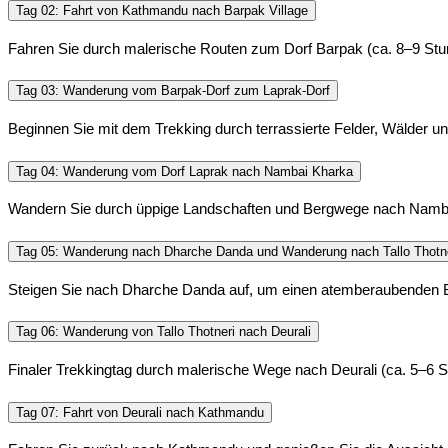
Tag 02: Fahrt von Kathmandu nach Barpak Village
Fahren Sie durch malerische Routen zum Dorf Barpak (ca. 8–9 St
Tag 03: Wanderung vom Barpak-Dorf zum Laprak-Dorf
Beginnen Sie mit dem Trekking durch terrassierte Felder, Wälder u
Tag 04: Wanderung vom Dorf Laprak nach Nambai Kharka
Wandern Sie durch üppige Landschaften und Bergwege nach Nambai 
Tag 05: Wanderung nach Dharche Danda und Wanderung nach Tallo Thotn
Steigen Sie nach Dharche Danda auf, um einen atemberaubenden Blic
Tag 06: Wanderung von Tallo Thotneri nach Deurali
Finaler Trekkingtag durch malerische Wege nach Deurali (ca. 5–6 S
Tag 07: Fahrt von Deurali nach Kathmandu