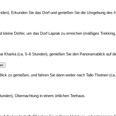
unden). Erkunden Sie das Dorf und genießen Sie die Umgebung des 
nd kleine Dörfer, um das Dorf Laprak zu erreichen (mäßiges Trekking
Kharka (ca. 5–6 Stunden), genießen Sie den Panoramablick auf die
eri
k zu genießen, und fahren Sie dann weiter nach Tallo Thotneri (ca.
tunden). Übernachtung in einem örtlichen Teehaus.