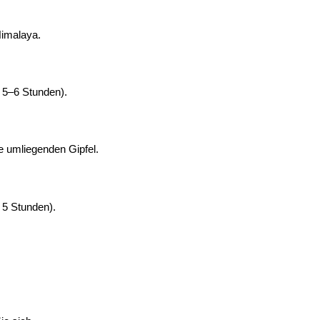
Himalaya.
, 5–6 Stunden).
 umliegenden Gipfel.
 5 Stunden).