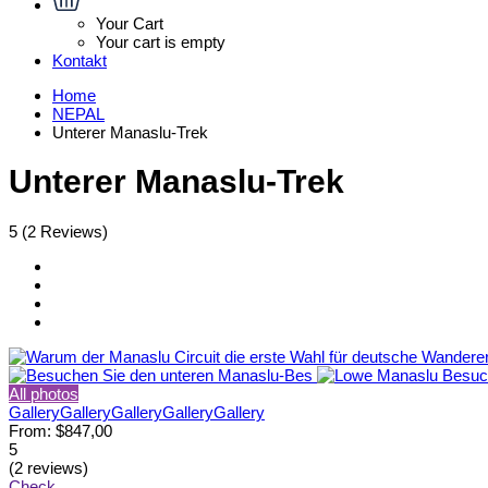
Your Cart
Your cart is empty
Kontakt
Home
NEPAL
Unterer Manaslu-Trek
Unterer Manaslu-Trek
5
(2 Reviews)
All photos
Gallery
Gallery
Gallery
Gallery
Gallery
From:
$847,00
5
(2 reviews)
Check