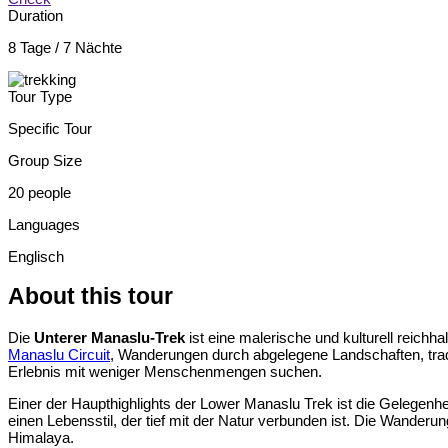
Duration
8 Tage / 7 Nächte
Tour Type
Specific Tour
Group Size
20 people
Languages
Englisch
About this tour
Die
Unterer Manaslu-Trek
ist eine malerische und kulturell reichha
Manaslu Circuit
, Wanderungen durch abgelegene Landschaften, tradit
Erlebnis mit weniger Menschenmengen suchen.
Einer der Haupthighlights der Lower Manaslu Trek ist die Gelegenhe
einen Lebensstil, der tief mit der Natur verbunden ist. Die Wanderu
Himalaya.