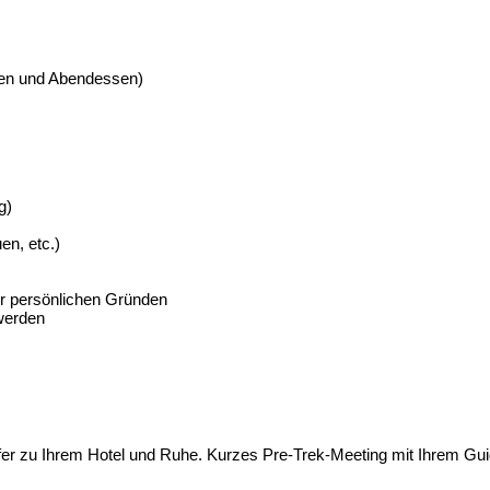
sen und Abendessen)
g)
n, etc.)
er persönlichen Gründen
 werden
fer zu Ihrem Hotel und Ruhe. Kurzes Pre-Trek-Meeting mit Ihrem Gui