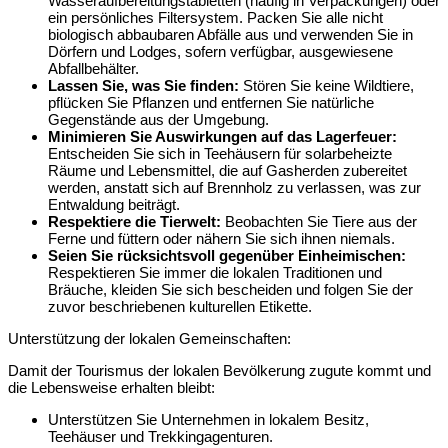
Wasseraufbereitungstabletten (häufig in Verpackungen) oder
ein persönliches Filtersystem.
Packen Sie alle nicht
biologisch abbaubaren Abfälle aus und verwenden Sie in
Dörfern und Lodges, sofern verfügbar, ausgewiesene
Abfallbehälter.
Lassen Sie, was Sie finden:
Stören Sie keine Wildtiere,
pflücken Sie Pflanzen und entfernen Sie natürliche
Gegenstände aus der Umgebung.
Minimieren Sie Auswirkungen auf das Lagerfeuer:
Entscheiden Sie sich in Teehäusern für solarbeheizte
Räume und Lebensmittel, die auf Gasherden zubereitet
werden, anstatt sich auf Brennholz zu verlassen, was zur
Entwaldung beiträgt.
Respektiere die Tierwelt:
Beobachten Sie Tiere aus der
Ferne und füttern oder nähern Sie sich ihnen niemals.
Seien Sie rücksichtsvoll gegenüber Einheimischen:
Respektieren Sie immer die lokalen Traditionen und
Bräuche, kleiden Sie sich bescheiden und folgen Sie der
zuvor beschriebenen kulturellen Etikette.
Unterstützung der lokalen Gemeinschaften:
Damit der Tourismus der lokalen Bevölkerung zugute kommt und
die Lebensweise erhalten bleibt:
Unterstützen Sie Unternehmen in lokalem Besitz,
Teehäuser und Trekkingagenturen.