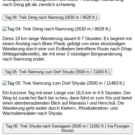
nach Deng gilt als ziemlich schwierig.
Tag 04: Trek Deng nach Namrung (2630 m / 8628 ft.)
Diese 19 km lange Wanderung dauert 6-7 Stunden. Es beginnt mit
einem Anstieg nach Bhee Phedi, gefolgt von einer einstündigen
Wanderung durch eine von Erdbeben betroffene Route nach Ghap
(Mittagshaltestelle), die mit einer 2-stündigen Bergwanderung
nach Namrung endet.
Tag 05: Trek Namrung zum Dorf Shyala (3500 m / 11483 ft.)
Ein kürzerer Tag mit einer Länge von 16,5 km in 4-5 Stunden. Der
Weg ist zunächst flach bis scheu, dann führt er zum Klo und bietet
einen atemberaubenden Blick auf Manaslu I und Himchuli. Die
Wanderung geht weiter durch Kiefern-, Rhododendron- und
Wacholderwälder nach Shyala.
Tag 06: Trek Shyala nach Samagaon (3530 m / 11581 ft.) Via Pyungen
Kloster