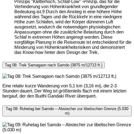
Prinzips "Kletterhoch, Schlaf-Low" -Prinzip, das für die
Verhinderung von Höhenkrankheit von grundlegender
Bedeutung ist.
9
Durch den Anstieg in eine höhere Höhe
während des Tages und die Rückkehr in eine niedrigere
Höhe zum Schlafen, wird der Körper dünneren Luft
ausgesetzt, wodurch die notwendigen physiologischen
Anpassungen ohne die zusätzliche Belastung durch den
Schlaf in extremen Höhen angeregt werden. Diese
sorgfältige Planung in die Reiseroute ist entscheidend für die
Minderung von Höhenkrankheitsrisiken und demonstriert
das Know-how hinter dem Design der Trek.
Tag 08: Trek Samagaon nach Samdo (3875 m/12713 ft.)
Eine relativ kurze Wanderung von 5,1 km (3,16 mi), die 2-3
Stunden dauert. Der Weg ist größtenteils flach mit einem letzten
bergauf, der den Budhi Gandaki River überquert.
Tag 09: Ruhetag bei Samdo – Abstecher zur tibetischen Grenze (5.030
m)