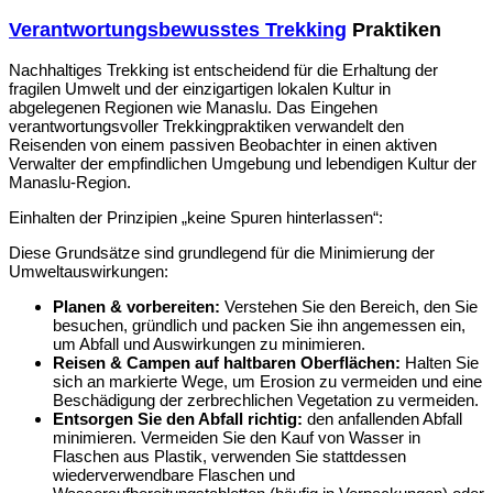
Verantwortungsbewusstes Trekking
Praktiken
Nachhaltiges Trekking ist entscheidend für die Erhaltung der
fragilen Umwelt und der einzigartigen lokalen Kultur in
abgelegenen Regionen wie Manaslu.
Das Eingehen
verantwortungsvoller Trekkingpraktiken verwandelt den
Reisenden von einem passiven Beobachter in einen aktiven
Verwalter der empfindlichen Umgebung und lebendigen Kultur der
Manaslu-Region.
Einhalten der Prinzipien „keine Spuren hinterlassen“:
Diese Grundsätze sind grundlegend für die Minimierung der
Umweltauswirkungen:
Planen & vorbereiten:
Verstehen Sie den Bereich, den Sie
besuchen, gründlich und packen Sie ihn angemessen ein,
um Abfall und Auswirkungen zu minimieren.
Reisen & Campen auf haltbaren Oberflächen:
Halten Sie
sich an markierte Wege, um Erosion zu vermeiden und eine
Beschädigung der zerbrechlichen Vegetation zu vermeiden.
Entsorgen Sie den Abfall richtig:
den anfallenden Abfall
minimieren. Vermeiden Sie den Kauf von Wasser in
Flaschen aus Plastik, verwenden Sie stattdessen
wiederverwendbare Flaschen und