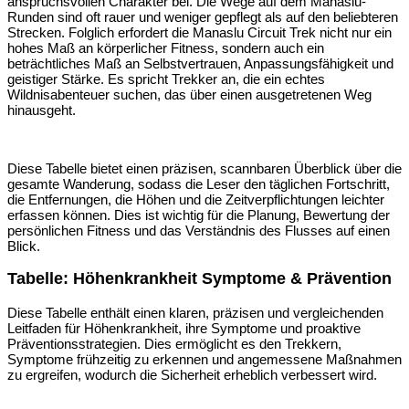
anspruchsvollen Charakter bei.
Die Wege auf dem Manaslu-
Runden sind oft rauer und weniger gepflegt als auf den beliebteren
Strecken.
Folglich erfordert die Manaslu Circuit Trek nicht nur ein
hohes Maß an körperlicher Fitness, sondern auch ein
beträchtliches Maß an Selbstvertrauen, Anpassungsfähigkeit und
geistiger Stärke. Es spricht Trekker an, die ein echtes
Wildnisabenteuer suchen, das über einen ausgetretenen Weg
hinausgeht.
Diese Tabelle bietet einen präzisen, scannbaren Überblick über die
gesamte Wanderung, sodass die Leser den täglichen Fortschritt,
die Entfernungen, die Höhen und die Zeitverpflichtungen leichter
erfassen können. Dies ist wichtig für die Planung, Bewertung der
persönlichen Fitness und das Verständnis des Flusses auf einen
Blick.
Tabelle: Höhenkrankheit Symptome & Prävention
Diese Tabelle enthält einen klaren, präzisen und vergleichenden
Leitfaden für Höhenkrankheit, ihre Symptome und proaktive
Präventionsstrategien. Dies ermöglicht es den Trekkern,
Symptome frühzeitig zu erkennen und angemessene Maßnahmen
zu ergreifen, wodurch die Sicherheit erheblich verbessert wird.