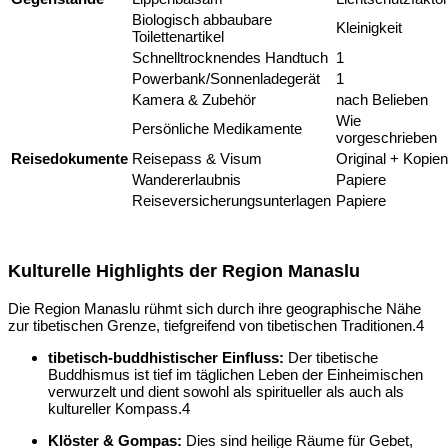
Biologisch abbaubare
Kleinigkeit
Toilettenartikel
Schnelltrocknendes Handtuch
1
Powerbank/Sonnenladegerät
1
Kamera & Zubehör
nach Belieben
Wie
Persönliche Medikamente
vorgeschrieben
Reisedokumente
Reisepass & Visum
Original + Kopien
Wandererlaubnis
Papiere
Reiseversicherungsunterlagen
Papiere
Kulturelle Highlights der Region Manaslu
Die Region Manaslu rühmt sich durch ihre geographische Nähe
zur tibetischen Grenze, tiefgreifend von tibetischen Traditionen.
4
tibetisch-buddhistischer Einfluss:
Der tibetische
Buddhismus ist tief im täglichen Leben der Einheimischen
verwurzelt und dient sowohl als spiritueller als auch als
kultureller Kompass.
4
Klöster & Gompas:
Dies sind heilige Räume für Gebet,