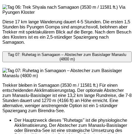
Diese 17 km lange Wanderung dauert 4-5 Stunden. Die ersten 1,5
Stunden bis Pyungen Gompa sind anspruchsvoll, belohnen aber
Trekker mit spektakulärem Blick auf die Berge. Nach dem Besuch
des Klosters ist es ein 2,5-stündiger Spaziergang nach
Samagaon.
Tag 07: Ruhetag in Samagaon – Abstecher zum Basislager Manaslu
(4800 m)
Trekker bleiben in Samagaon (3530 m / 11581 ft.) Für einen
entscheidenden Akklimatisierungstag. Der optionale Abstecher
zum Manaslu-Basislager ist eine 13,2 km lange Rundreise, die 7-8
Stunden dauert und 1270 m (4166 ft) an Höhe erreicht. Eine
alternative, weniger anstrengende Option ist ein 1-stündiger
Spaziergang zum Birendra-See.
Der Hauptzweck dieses "Ruhetags" ist die physiologische
Akklimatisierung. Der Abstecher zum Manaslu-Basislager
oder Birendra-See ist eine strategische Umsetzung des