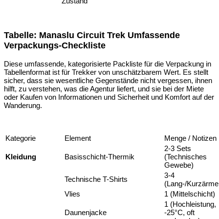
Zustand
Tabelle: Manaslu Circuit Trek Umfassende
Verpackungs-Checkliste
Diese umfassende, kategorisierte Packliste für die Verpackung in
Tabellenformat ist für Trekker von unschätzbarem Wert. Es stellt
sicher, dass sie wesentliche Gegenstände nicht vergessen, ihnen
hilft, zu verstehen, was die Agentur liefert, und sie bei der Miete
oder Kaufen von Informationen und Sicherheit und Komfort auf der
Wanderung.
Kategorie
Element
Menge / Notizen
2-3 Sets
Kleidung
Basisschicht-Thermik
(Technisches
Gewebe)
3-4
Technische T-Shirts
(Lang-/Kurzärmel
Vlies
1 (Mittelschicht)
1 (Hochleistung,
Daunenjacke
-25°C, oft