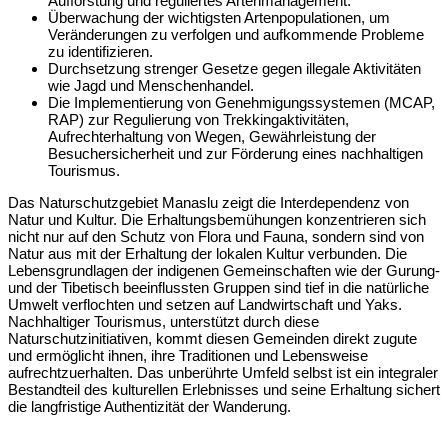
Aufforstung und reguliertes Artenmanagement.
Überwachung der wichtigsten Artenpopulationen, um
Veränderungen zu verfolgen und aufkommende Probleme
zu identifizieren.
Durchsetzung strenger Gesetze gegen illegale Aktivitäten
wie Jagd und Menschenhandel.
Die Implementierung von Genehmigungssystemen (MCAP,
RAP) zur Regulierung von Trekkingaktivitäten,
Aufrechterhaltung von Wegen, Gewährleistung der
Besuchersicherheit und zur Förderung eines nachhaltigen
Tourismus.
Das Naturschutzgebiet Manaslu zeigt die Interdependenz von
Natur und Kultur. Die Erhaltungsbemühungen konzentrieren sich
nicht nur auf den Schutz von Flora und Fauna, sondern sind von
Natur aus mit der Erhaltung der lokalen Kultur verbunden. Die
Lebensgrundlagen der indigenen Gemeinschaften wie der Gurung-
und der Tibetisch beeinflussten Gruppen sind tief in die natürliche
Umwelt verflochten und setzen auf Landwirtschaft und Yaks.
Nachhaltiger Tourismus, unterstützt durch diese
Naturschutzinitiativen, kommt diesen Gemeinden direkt zugute
und ermöglicht ihnen, ihre Traditionen und Lebensweise
aufrechtzuerhalten.
Das unberührte Umfeld selbst ist ein integraler
Bestandteil des kulturellen Erlebnisses und seine Erhaltung sichert
die langfristige Authentizität der Wanderung.