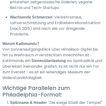
entstehen zeitgenössische Galerien, vegane
Bistros und Tech-Startups.
Verkehrsstaus,
Wachsende Schmerzen:
Luftverschmutzung und Erdbebenrekonstruktion
(nach 2015) sind nach wie vor dringende
Probleme.
Warum Kathmandu?
Von Sonnenaufgangsblick über Himalaya-Gipfel bis
hin zu Weihrauch in versteckten Innenhöfen ist
Kathmandu ein
wo Spiritualität und
Sinnesüberlastung
Überleben ineinander greifen. Es ist nicht nur ein Tor
zum Everest - es ist ein lebendiges Museum der
Widerstandsfähigkeit.
Wichtige Parallelen zum
Philadelphia-Format:
: "Die ewige Stadt der Tempel"
Spitzname & Header