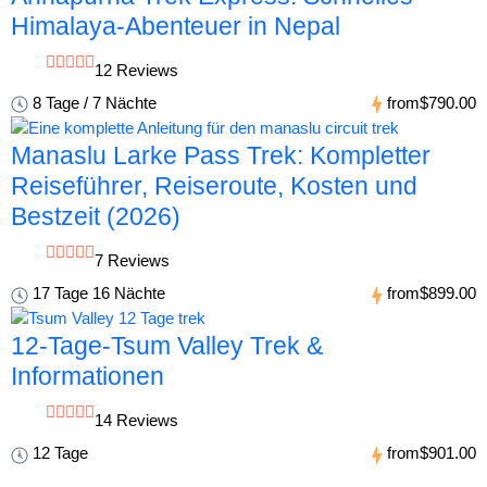
Himalaya-Abenteuer in Nepal
12 Reviews
8 Tage / 7 Nächte
from
$790.00
Manaslu Larke Pass Trek: Kompletter
Reiseführer, Reiseroute, Kosten und
Bestzeit (2026)
7 Reviews
17 Tage 16 Nächte
from
$899.00
12-Tage-Tsum Valley Trek &
Informationen
14 Reviews
12 Tage
from
$901.00