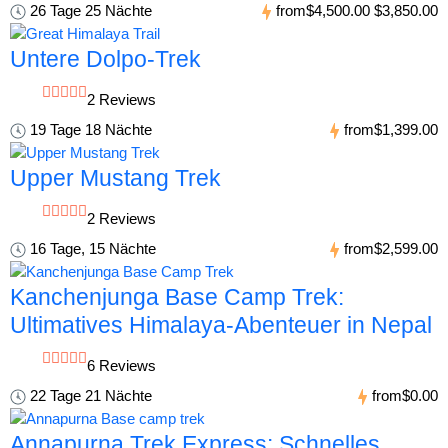
26 Tage 25 Nächte
from
$4,500.00
$3,850.00
Untere Dolpo-Trek
2 Reviews
19 Tage 18 Nächte
from
$1,399.00
Upper Mustang Trek
2 Reviews
16 Tage, 15 Nächte
from
$2,599.00
Kanchenjunga Base Camp Trek:
Ultimatives Himalaya-Abenteuer in Nepal
6 Reviews
22 Tage 21 Nächte
from
$0.00
Annapurna Trek Express: Schnelles