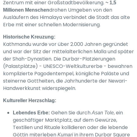
Zentrum mit einer Großstadtbevölkerung.
~ 1,5
drohen Umgeben von den
Millionen Menschen
Ausläufern des Himalaya verbindet die Stadt das alte
Erbe mit einer schnellen Modernisierung.
Historische Kreuzung:
Kathmandu wurde vor über 2.000 Jahren gegründet
und war der Sitz der mittelalterlichen Malla und später
der Shah-Dynastien. Die Durbar-Platzierungen
(Palastplätze) - UNESCO-Weltkulturerbe - bewahren
komplizierte Pagodentempel, königliche Paläste und
steinerne Gottheiten, die Jahrhunderte der Newari-
Handwerkkunst widerspiegeln.
Kultureller Herzschlag:
Gehen Sie durch
, ein
Lebendes Erbe:
Asan Tole
geschäftiger Marktplatz, auf dem Gewürze,
Textilien und Rituale kollidieren oder die lebende
Göttin miterleben
in ihrem Durbar Square
Kumari