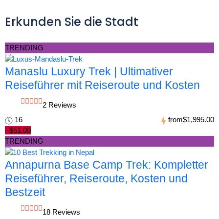
Erkunden Sie die Stadt
TRENDING
Manaslu Luxury Trek | Ultimativer
Reiseführer mit Reiseroute und Kosten
2 Reviews
16
from
$1,995.00
- $51.00
TRENDING
Annapurna Base Camp Trek: Kompletter
Reiseführer, Reiseroute, Kosten und
Bestzeit
18 Reviews