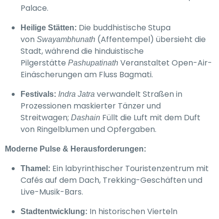
Palace.
Die buddhistische Stupa
Heilige Stätten:
von
(Affentempel) übersieht die
Swayambhunath
Stadt, während die hinduistische
Pilgerstätte
Veranstaltet Open-Air-
Pashupatinath
Einäscherungen am Fluss Bagmati.
verwandelt Straßen in
Festivals:
Indra Jatra
Prozessionen maskierter Tänzer und
Streitwagen;
Füllt die Luft mit dem Duft
Dashain
von Ringelblumen und Opfergaben.
Moderne Pulse & Herausforderungen:
Ein labyrinthischer Touristenzentrum mit
Thamel:
Cafés auf dem Dach, Trekking-Geschäften und
Live-Musik-Bars.
In historischen Vierteln
Stadtentwicklung: