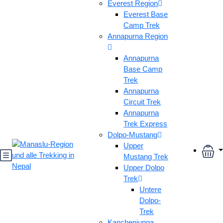
Everest Region
Everest Base
Camp Trek
Annapurna Region
Annapurna
Base Camp
Trek
Annapurna
Circuit Trek
Annapurna
Trek Express
Dolpo-Mustang
Upper
Mustang Trek
Upper Dolpo
Trek
Untere
Dolpo-
Trek
Kanchenjunga