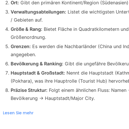
Ort:
Gibt den primären Kontinent/Region (Südenasien)
Verwaltungsabteilungen:
Listet die wichtigsten Unter
/ Gebieten auf.
Größe & Rang:
Bietet Fläche in Quadratkilometern und
Größenordnung.
Grenzen:
Es werden die Nachbarländer (China und Ind
angegeben.
Bevölkerung & Ranking:
Gibt die ungefähre Bevölkeru
Hauptstadt & Großstadt:
Nennt die Hauptstadt (Kath
(Pokhara), was ihre Hauptrolle (Tourist Hub) hervorhe
Präzise Struktur:
Folgt einem ähnlichen Fluss: Namen
Bevölkerung -> Hauptstadt/Major City.
Lesen Sie mehr