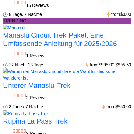
15 Reviews
8 Tage, 7 Nächte
from
$0.00
TRENDING
Manaslu Circuit Trek-Paket: Eine
Umfassende Anleitung für 2025/2026
1 Review
12 Nacht 13 Tage
from
$995.00
$895.50
Unterer Manaslu-Trek
2 Reviews
8 Tage / 7 Nächte
from
$550.00
Rupina La Pass Trek
2 Reviews