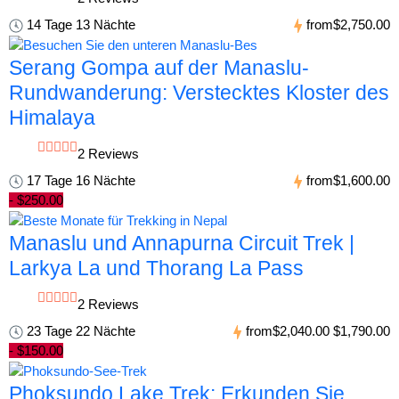
14 Tage 13 Nächte
from
$2,750.00
Serang Gompa auf der Manaslu-
Rundwanderung: Verstecktes Kloster des
Himalaya
2 Reviews
17 Tage 16 Nächte
from
$1,600.00
- $250.00
Manaslu und Annapurna Circuit Trek |
Larkya La und Thorang La Pass
2 Reviews
23 Tage 22 Nächte
from
$2,040.00
$1,790.00
- $150.00
Phoksundo Lake Trek: Erkunden Sie