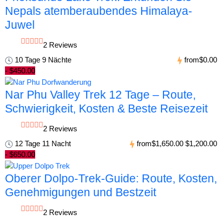
Nepals atemberaubendes Himalaya-
Juwel
2 Reviews
10 Tage 9 Nächte
from
$0.00
- $450.00
Nar Phu Valley Trek 12 Tage – Route,
Schwierigkeit, Kosten & Beste Reisezeit
2 Reviews
12 Tage 11 Nacht
from
$1,650.00
$1,200.00
- $650.00
Oberer Dolpo-Trek-Guide: Route, Kosten,
Genehmigungen und Bestzeit
2 Reviews