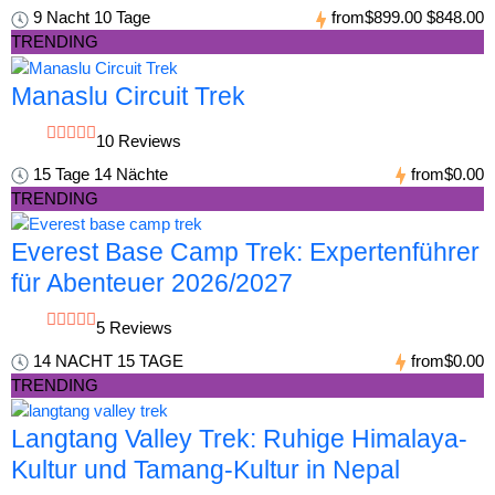
9 Nacht 10 Tage
from
$899.00
$848.00
TRENDING
Manaslu Circuit Trek
10 Reviews
15 Tage 14 Nächte
from
$0.00
TRENDING
Everest Base Camp Trek: Expertenführer
für Abenteuer 2026/2027
5 Reviews
14 NACHT 15 TAGE
from
$0.00
TRENDING
Langtang Valley Trek: Ruhige Himalaya-
Kultur und Tamang-Kultur in Nepal