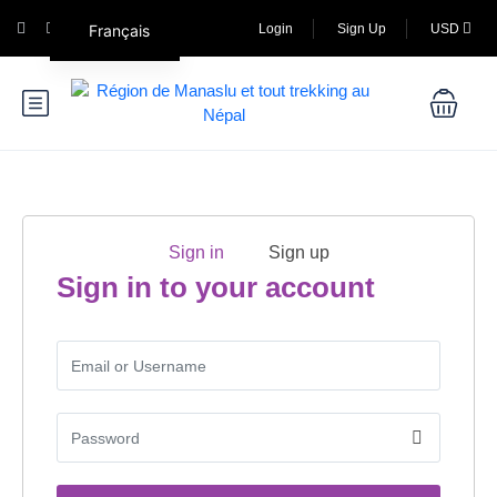
Français
Login
Sign Up
USD
Sign in
Sign up
Sign in to your account