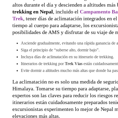
altos durante el día y descienden a altitudes más
trekking en Nepal
, incluido el
Campamento Bas
Trek
, tener días de aclimatación integrados en el
tiempo al cuerpo para adaptarse, los excursionist
posibilidades de AMS y disfrutar de su viaje de 
Asciende gradualmente, evitando una rápida ganancia de al
Siga el principio de “suberse alto, dormir bajo”.
Incluya días de aclimatación en su itinerario de trekking.
Itinerarios de trekking por
Trek Vías
están cuidadosamente
Evite dormir a altitudes mucho más altas que donde ha pas
La aclimatación no es solo una medida de segurid
Himalaya. Tomarse su tiempo para adaptarse, plan
expertos son las claves para reducir los riesgos r
itinerarios están cuidadosamente preparados teni
excursionistas experimenten lo mejor de Nepal m
elevaciones más altas.