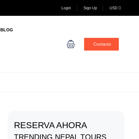
Login
Sign Up
USD
BLOG
Contacto
RESERVA AHORA
TRENDING NEPAL TOURS