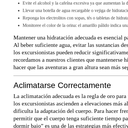
Evite el alcohol y la cafeína excesiva ya que aumentan la 
Llevar una botella de agua recargable o vejiga de hidrataci
Reponga los electrolitos con sopas, tés o tabletas de hidrat
Monitoree el color de la orina: el amarillo pálido indica u
Mantener una hidratación adecuada es esencial p
Al beber suficiente agua, evitar las sustancias de
los excursionistas pueden reducir significativam
recordamos a nuestros clientes que mantenerse hi
hacer que las aventuras a gran altura sean más seg
Aclimatarse Correctamente
La aclimatación adecuada es la regla de oro para
los excursionistas ascienden a elevaciones más al
dificulta la adaptación del cuerpo. Para hacer fr
permitir que el cuerpo tenga suficiente tiempo par
dormir bajo” es una de las estrategias más efect