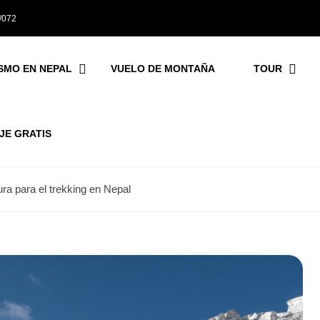
1/072
SMO EN NEPAL
VUELO DE MONTAÑA
TOUR
AJE GRATIS
ra para el trekking en Nepal