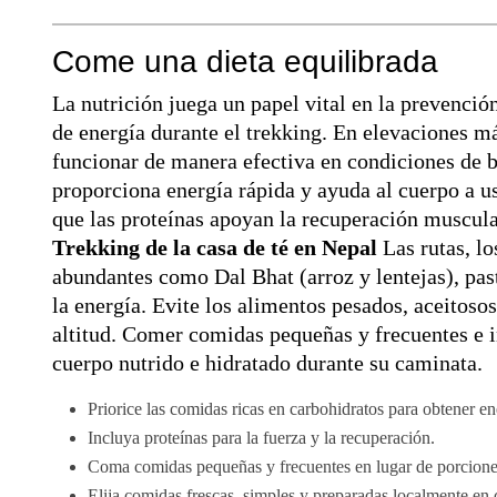
Come una dieta equilibrada
La nutrición juega un papel vital en la prevenció
de energía durante el trekking. En elevaciones má
funcionar de manera efectiva en condiciones de b
proporciona energía rápida y ayuda al cuerpo a u
que las proteínas apoyan la recuperación muscula
Trekking de la casa de té en Nepal
Las rutas, lo
abundantes como Dal Bhat (arroz y lentejas), pas
la energía. Evite los alimentos pesados, aceitosos
altitud. Comer comidas pequeñas y frecuentes e i
cuerpo nutrido e hidratado durante su caminata.
Priorice las comidas ricas en carbohidratos para obtener en
Incluya proteínas para la fuerza y la recuperación.
Coma comidas pequeñas y frecuentes en lugar de porcione
Elija comidas frescas, simples y preparadas localmente en c