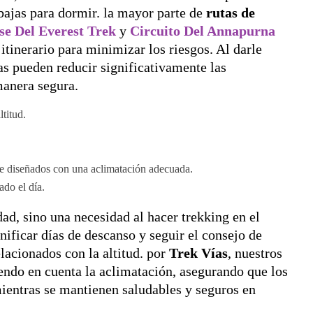
 bajas para dormir. la mayor parte de
rutas de
e Del Everest Trek
y
Circuito Del Annapurna
 itinerario para minimizar los riesgos. Al darle
as pueden reducir significativamente las
manera segura.
titud.
 diseñados con una aclimatación adecuada.
ado el día.
ad, sino una necesidad al hacer trekking en el
ificar días de descanso y seguir el consejo de
elacionados con la altitud. por
Trek Vías
, nuestros
endo en cuenta la aclimatación, asegurando que los
ientras se mantienen saludables y seguros en