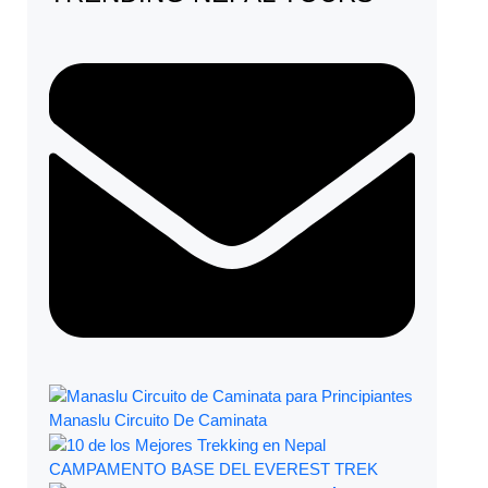
Manaslu Circuito De Caminata
CAMPAMENTO BASE DEL EVEREST TREK