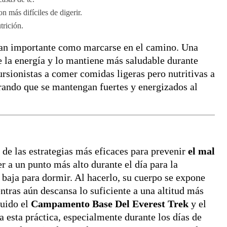
n más difíciles de digerir.
trición.
tan importante como marcarse en el camino. Una
e la energía y lo mantiene más saludable durante
ursionistas a comer comidas ligeras pero nutritivas a
rando que se mantengan fuertes y energizados al
 de las estrategias más eficaces para prevenir
el mal
r a un punto más alto durante el día para la
 baja para dormir. Al hacerlo, su cuerpo se expone
tras aún descansa lo suficiente a una altitud más
luido el
Campamento Base Del Everest Trek
y el
a esta práctica, especialmente durante los días de