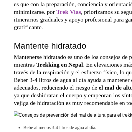
es que con la preparación, conciencia y orientaci
minimizarse. por
Trek Vías
, priorizamos su seg
itinerarios graduales y apoyo profesional para ga
gratificante.
Mantente hidratado
Mantenerse hidratado es uno de los consejos de 
mientras
Trekking en Nepal
. En elevaciones más
través de la respiración y el esfuerzo físico, lo 
Beber 3-4 litros de agua al día ayuda a mantener 
adecuados, reduciendo el riesgo de
el mal de alt
ya que deshidratan el cuerpo y empeoran los sínt
vejiga de hidratación es muy recomendable en t
Bebe al menos 3-4 litros de agua al día.