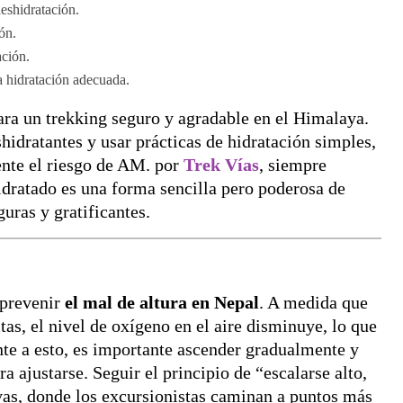
deshidratación.
ón.
ación.
na hidratación adecuada.
ara un trekking seguro y agradable en el Himalaya.
shidratantes y usar prácticas de hidratación simples,
ente el riesgo de AM. por
Trek Vías
, siempre
dratado es una forma sencilla pero poderosa de
uras y gratificantes.
 prevenir
el mal de altura en Nepal
. A medida que
tas, el nivel de oxígeno en el aire disminuye, lo que
ente a esto, es importante ascender gradualmente y
a ajustarse. Seguir el principio de “escalarse alto,
ivas, donde los excursionistas caminan a puntos más