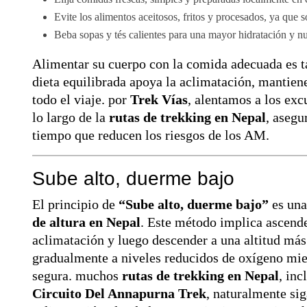
Evite los alimentos aceitosos, fritos y procesados, ya que so
Beba sopas y tés calientes para una mayor hidratación y nu
Alimentar su cuerpo con la comida adecuada es 
dieta equilibrada apoya la aclimatación, mantien
todo el viaje. por
Trek Vías
, alentamos a los exc
lo largo de la
rutas de trekking en Nepal
, asegu
tiempo que reducen los riesgos de los AM.
Sube alto, duerme bajo
El principio de
“Sube alto, duerme bajo”
es una
de altura en Nepal
. Este método implica ascende
aclimatación y luego descender a una altitud más
gradualmente a niveles reducidos de oxígeno mien
segura. muchos
rutas de trekking en Nepal
, inc
Circuito Del Annapurna Trek
, naturalmente sig