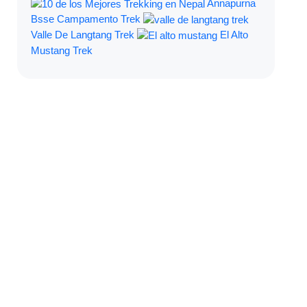
Annapurna
Bsse Campamento Trek
Valle De Langtang Trek
El Alto
Mustang Trek
Filtrar Por: