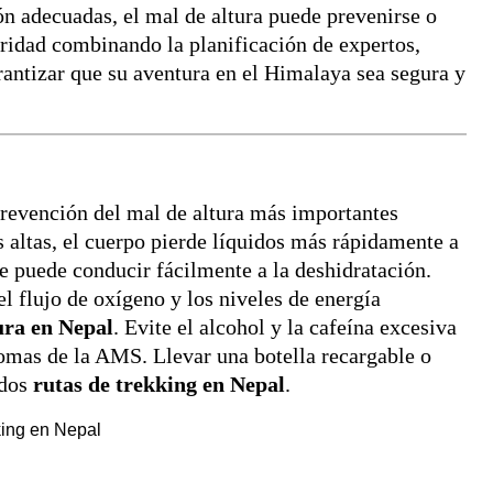
ón adecuadas, el mal de altura puede prevenirse o
uridad combinando la planificación de expertos,
rantizar que su aventura en el Himalaya sea segura y
prevención del mal de altura más importantes
 altas, el cuerpo pierde líquidos más rápidamente a
que puede conducir fácilmente a la deshidratación.
el flujo de oxígeno y los niveles de energía
ura en Nepal
. Evite el alcohol y la cafeína excesiva
omas de la AMS. Llevar una botella recargable o
odos
rutas de trekking en Nepal
.