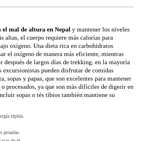
n
el mal de altura en Nepal
y mantener los niveles
s altas, el cuerpo requiere más calorías para
ajo oxígeno. Una dieta rica en carbohidratos
sar el oxígeno de manera más eficiente, mientras
r después de largos días de trekking. en la mayoría
s excursionistas pueden disfrutar de comidas
ta, sopas y papas, que son excelentes para mantener
 o procesados, ya que son más difíciles de digerir en
ncluir sopas o tés tibios también mantiene su
ergía rápida.
s pesadas.
asas de té.