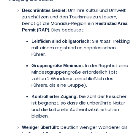
Um ihre Kultur und Umwelt
Beschränktes Gebiet:
zu schützen und den Tourismus zu steuern,
benötigt die Manaslu-Region ein
Restricted Area
. Dies bedeutet:
Permit (RAP)
Sie
Trekking
Leitfäden sind obligatorisch:
muss
mit einem registrierten nepalesischen
Führer.
In der Regel ist eine
Gruppengröße Minimum:
Mindestgruppengröße erforderlich (oft
zählen 2 Wanderer, einschließlich des
Führers, als eine Gruppe).
Die Zahl der Besucher
Kontrollierter Zugang:
ist begrenzt, so dass die unberührte Natur
und die kulturelle Authentizität erhalten
bleiben.
Deutlich weniger Wanderer als
Weniger überfüllt: