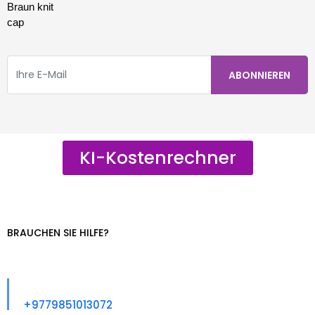
KI-Kostenrechner
BRAUCHEN SIE HILFE?
Rufen Sie Uns An
+9779851013072