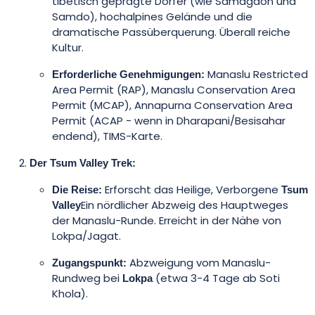
tibetisch geprägte Dörfer (wie Samagaon und
Samdo), hochalpines Gelände und die
dramatische Passüberquerung. Überall reiche
Kultur.
Manaslu Restricted
Erforderliche Genehmigungen:
Area Permit (RAP), Manaslu Conservation Area
Permit (MCAP), Annapurna Conservation Area
Permit (ACAP - wenn in Dharapani/Besisahar
endend), TIMS-Karte.
Der Tsum Valley Trek:
Erforscht das Heilige, Verborgene
Die Reise:
Tsum
Ein nördlicher Abzweig des Hauptweges
Valley
der Manaslu-Runde. Erreicht in der Nähe von
Lokpa/Jagat.
Abzweigung vom Manaslu-
Zugangspunkt:
Rundweg bei
(etwa 3-4 Tage ab Soti
Lokpa
Khola).