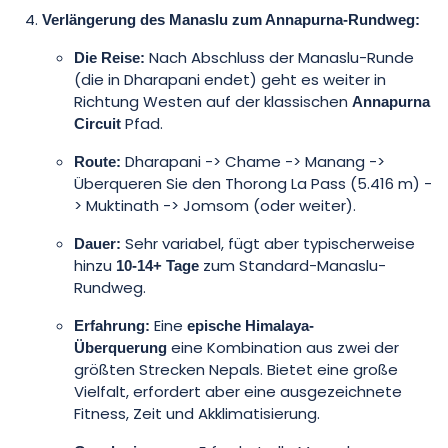
Verlängerung des Manaslu zum Annapurna-Rundweg:
Nach Abschluss der Manaslu-Runde
Die Reise:
(die in Dharapani endet) geht es weiter in
Richtung Westen auf der klassischen
Annapurna
Pfad.
Circuit
Dharapani -> Chame -> Manang ->
Route:
Überqueren Sie den Thorong La Pass (5.416 m) -
> Muktinath -> Jomsom (oder weiter).
Sehr variabel, fügt aber typischerweise
Dauer:
hinzu
zum Standard-Manaslu-
10-14+ Tage
Rundweg.
Eine
Erfahrung:
epische Himalaya-
eine Kombination aus zwei der
Überquerung
größten Strecken Nepals. Bietet eine große
Vielfalt, erfordert aber eine ausgezeichnete
Fitness, Zeit und Akklimatisierung.