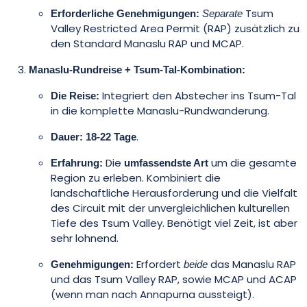
Tsum
Erforderliche Genehmigungen:
Separate
Valley Restricted Area Permit (RAP) zusätzlich zu
den Standard Manaslu RAP und MCAP.
Manaslu-Rundreise + Tsum-Tal-Kombination:
Integriert den Abstecher ins Tsum-Tal
Die Reise:
in die komplette Manaslu-Rundwanderung.
.
Dauer:
18-22 Tage
Die
um die gesamte
Erfahrung:
umfassendste Art
Region zu erleben. Kombiniert die
landschaftliche Herausforderung und die Vielfalt
des Circuit mit der unvergleichlichen kulturellen
Tiefe des Tsum Valley. Benötigt viel Zeit, ist aber
sehr lohnend.
Erfordert
das Manaslu RAP
Genehmigungen:
beide
und das Tsum Valley RAP, sowie MCAP und ACAP
(wenn man nach Annapurna aussteigt).