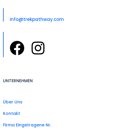
E-Mail für Uns
info@trekpathway.com
Folgen Sie Uns
UNTERNEHMEN
Über Uns
Kontakt
Firma Eingetragene Nr.