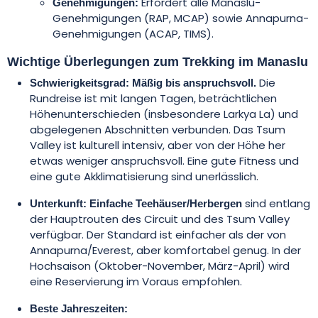
Erfordert alle Manaslu-
Genehmigungen:
Genehmigungen (RAP, MCAP) sowie Annapurna-
Genehmigungen (ACAP, TIMS).
Wichtige Überlegungen zum Trekking im Manaslu
Die
Schwierigkeitsgrad:
Mäßig bis anspruchsvoll.
Rundreise ist mit langen Tagen, beträchtlichen
Höhenunterschieden (insbesondere Larkya La) und
abgelegenen Abschnitten verbunden. Das Tsum
Valley ist kulturell intensiv, aber von der Höhe her
etwas weniger anspruchsvoll. Eine gute Fitness und
eine gute Akklimatisierung sind unerlässlich.
sind entlang
Unterkunft:
Einfache Teehäuser/Herbergen
der Hauptrouten des Circuit und des Tsum Valley
verfügbar. Der Standard ist einfacher als der von
Annapurna/Everest, aber komfortabel genug. In der
Hochsaison (Oktober-November, März-April) wird
eine Reservierung im Voraus empfohlen.
Beste Jahreszeiten: