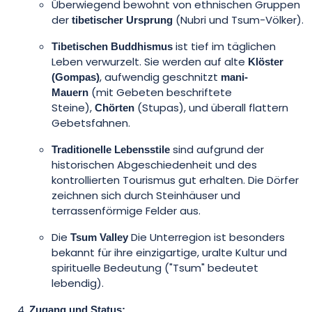
Überwiegend bewohnt von ethnischen Gruppen
der
(Nubri und Tsum-Völker).
tibetischer Ursprung
ist tief im täglichen
Tibetischen Buddhismus
Leben verwurzelt. Sie werden auf alte
Klöster
, aufwendig geschnitzt
(Gompas)
mani-
(mit Gebeten beschriftete
Mauern
Steine),
(Stupas), und überall flattern
Chörten
Gebetsfahnen.
sind aufgrund der
Traditionelle Lebensstile
historischen Abgeschiedenheit und des
kontrollierten Tourismus gut erhalten. Die Dörfer
zeichnen sich durch Steinhäuser und
terrassenförmige Felder aus.
Die
Die Unterregion ist besonders
Tsum Valley
bekannt für ihre einzigartige, uralte Kultur und
spirituelle Bedeutung ("Tsum" bedeutet
lebendig).
Zugang und Status: